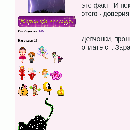
это факт. "И по
этого - доверия 
____________
Сообщения:
165
Девчонки, прош
Награды:
16
оплате сп. Зар