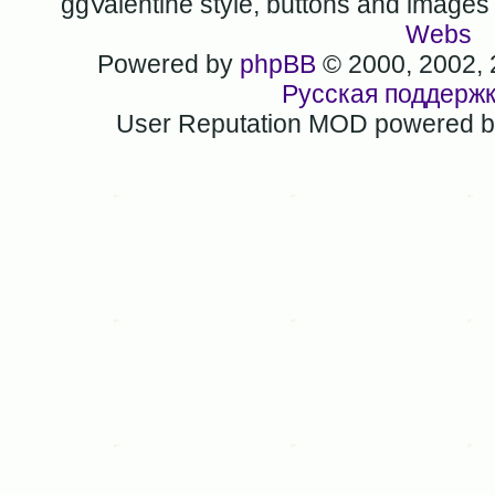
ggValentine style, buttons and image
Webs
Powered by
phpBB
© 2000, 2002,
Русская поддерж
User Reputation MOD powered 