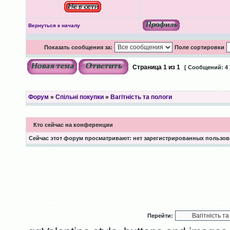
Вернуться к началу
Показать сообщения за:
Поле сортировки
Страница
1
из
1
[ Сообщений: 4 
Форум
»
Спільні покупки
»
Вагітність та пологи
Кто сейчас на конференции
Сейчас этот форум просматривают: нет зарегистрированных пользова
Перейти: