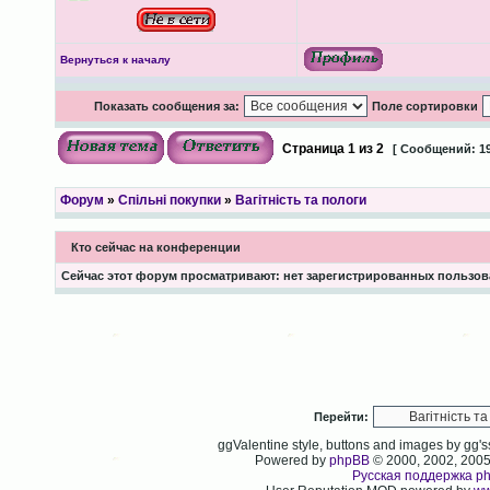
Вернуться к началу
Показать сообщения за:
Поле сортировки
Страница
1
из
2
[ Сообщений: 19
Форум
»
Спільні покупки
»
Вагітність та пологи
Кто сейчас на конференции
Сейчас этот форум просматривают: нет зарегистрированных пользова
Перейти:
ggValentine style, buttons and images by gg
Powered by
phpBB
© 2000, 2002, 200
Русская поддержка p