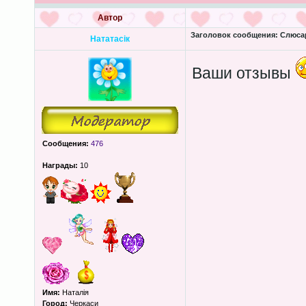
Автор
Заголовок сообщения:
Слюсар
Нататасік
Ваши отзывы
Сообщения:
476
Награды:
10
Имя:
Наталія
Город:
Черкаси