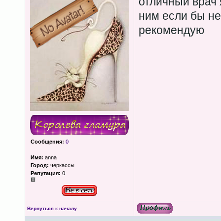
отличный врач 
ним если бы не
рекомендую
Сообщения:
0
Имя:
anna
Город:
черкассы
Репутация:
0
Вернуться к началу