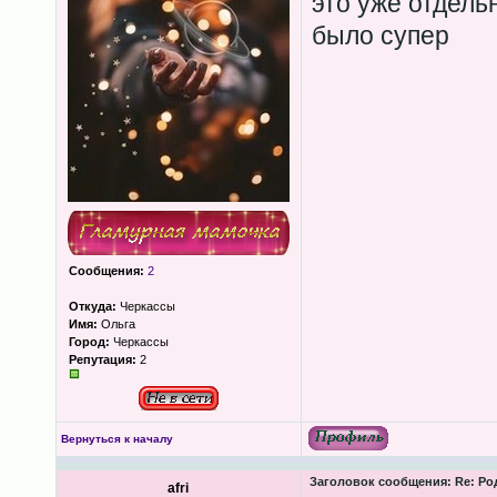
это уже отдель
было супер
Сообщения:
2
Откуда:
Черкассы
Имя:
Ольга
Город:
Черкассы
Репутация:
2
Вернуться к началу
Заголовок сообщения:
Re: Ро
afri