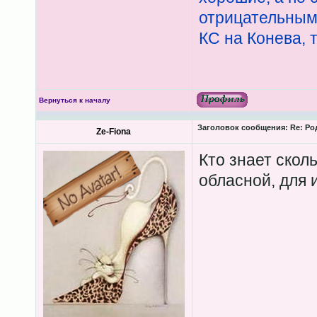
отрицательным
КС на Конева,
Вернуться к началу
Заголовок сообщения:
Re: Ро
Ze-Fiona
Кто знает скол
обласной, для 