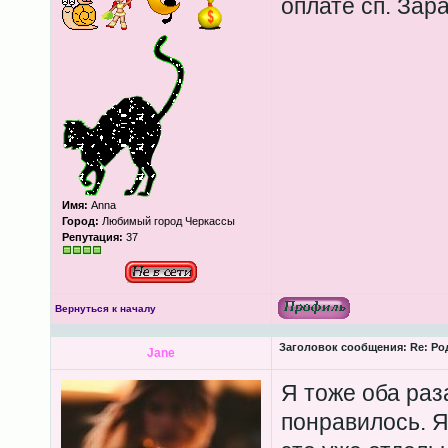
оплате сп. Зар
Имя:
Anna
Город:
Любимый город Черкассы
Репутация:
37
Вернуться к началу
Заголовок сообщения:
Re: Ро
Jane
Я тоже оба раз
понравилось. Я