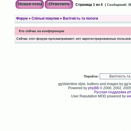
Страница
1
из
4
[ Сообщений: 35
Форум
»
Спільні покупки
»
Вагітність та пологи
Кто сейчас на конференции
Сейчас этот форум просматривают: нет зарегистрированных пользова
Перейти:
ggValentine style, buttons and images by gg
Powered by
phpBB
© 2000, 2002, 200
Русская поддержка p
User Reputation MOD powered by
ww