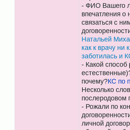
- ФИО Вашего 
впечатления о 
связаться с ни
договоренност
Натальей Миха
как к врачу ни 
заботилась и К
- Какой способ
естественные)?
почему?
КС по 
Несколько слов
послеродовом 
- Рожали по ко
договоренност
личной договор