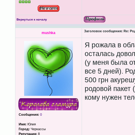
Вернуться к началу
Заголовок сообщения:
Re: Ро
mushka
Я рожала в обл
осталась довол
(у меня была от
все 5 дней). Ро
500 грн акурешу
родовой пакет (
кому нужен тел
Сообщения:
0
Имя:
Юлия
Город:
Черкассы
Репутация:
8