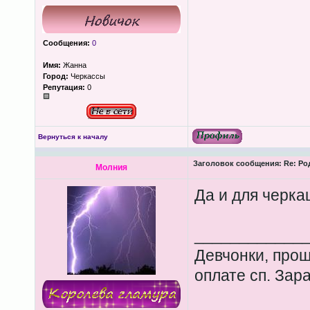
Сообщения:
0
Имя:
Жанна
Город:
Черкассы
Репутация:
0
Вернуться к началу
Заголовок сообщения:
Re: Ро
Молния
Да и для черка
____________
Девчонки, прош
оплате сп. Зар