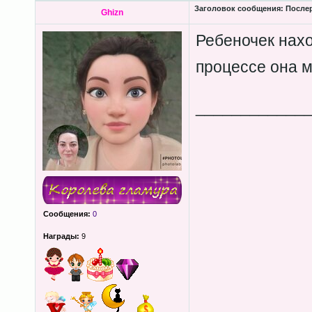
Заголовок сообщения:
Послер
Ghizn
Ребеночек нахо
процессе она м
____________
Сообщения:
0
Награды:
9