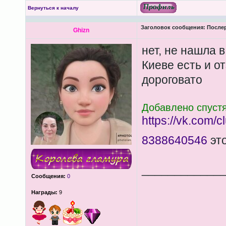
Вернуться к началу
Заголовок сообщения:
Послер
Ghizn
нет, не нашла 
Киеве есть и о
дороговато
Добавлено спустя
https://vk.com/
8388640546
это
____________
Сообщения:
0
Награды:
9