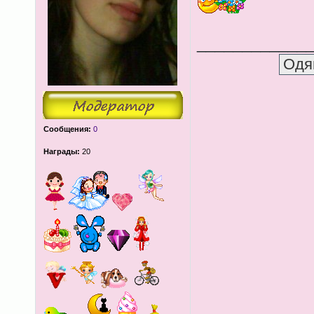
____________
Сообщения:
0
Награды:
20