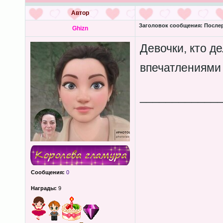
Автор
Заголовок сообщения:
Послер
Ghizn
Девочки, кто д
впечатлениями
____________
Сообщения:
0
Награды:
9