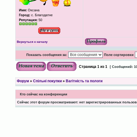
Имя:
Оксана
Город:
с. Благодатне
Репутация:
50
Вернуться к началу
Показать сообщения за:
Поле сортировки
Страница
1
из
1
[ Сообщений: 10
Форум
»
Спільні покупки
»
Вагітність та пологи
Кто сейчас на конференции
Сейчас этот форум просматривают: нет зарегистрированных пользова