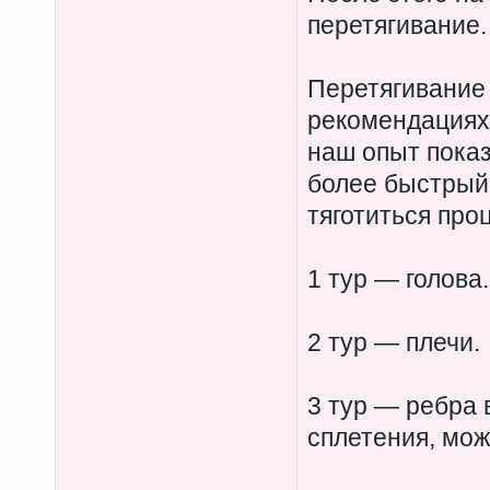
перетягивание.
Перетягивание 
рекомендациях 
наш опыт показ
более быстрый
тяготиться про
1 тур — голова.
2 тур — плечи.
3 тур — ребра 
сплетения, мож