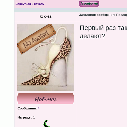
Вернуться к началу
Заголовок сообщения:
Послер
Ксю-22
Первый раз так
делают?
Сообщения:
4
Награды:
1