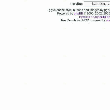
Перейти:
ggValentine style, buttons and images by gg
Powered by
phpBB
© 2000, 2002, 200
Русская поддержка p
User Reputation MOD powered by
ww