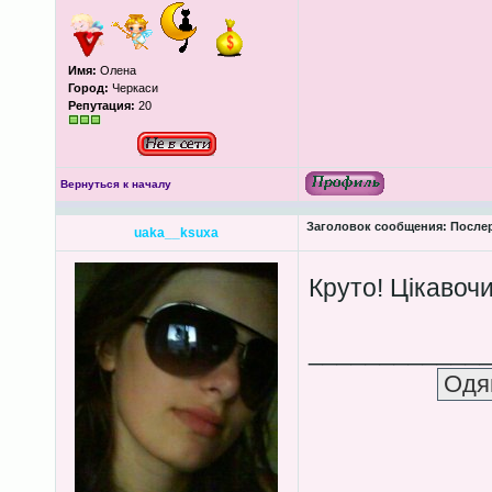
Имя:
Олена
Город:
Черкаси
Репутация:
20
Вернуться к началу
Заголовок сообщения:
Послер
uaka__ksuxa
Круто! Цікавоч
____________