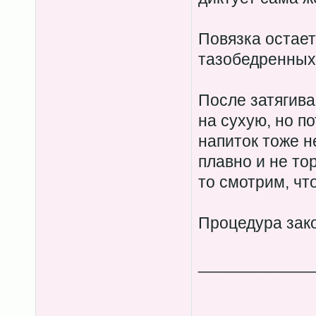
Повязка остает
тазобедренных
После затягив
на сухую, но п
напиток тоже н
плавно и не то
то смотрим, чт
Процедура зак
____________