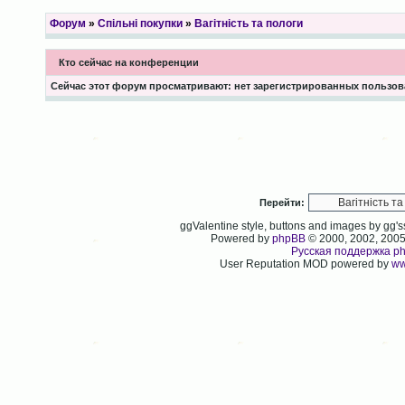
Форум
»
Спільні покупки
»
Вагітність та пологи
Кто сейчас на конференции
Сейчас этот форум просматривают: нет зарегистрированных пользова
Перейти:
ggValentine style, buttons and images by gg
Powered by
phpBB
© 2000, 2002, 200
Русская поддержка p
User Reputation MOD powered by
ww