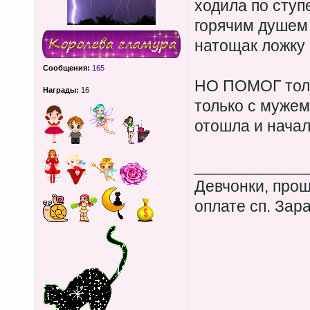
ходила по ступ
горячим душем
натощак ложку 
Сообщения:
165
НО ПОМОГ тол
Награды:
16
только с мужем
отошла и начал
____________
Девчонки, прош
оплате сп. Зар