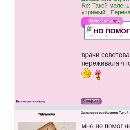
Re: Такой малень
упрямый...Перен
Молния
писал(а):
НО ПОМОГ 
врачи советова
переживала что
Вернуться к началу
Заголовок сообщения:
Такой 
Yulyasova
мне не помог н