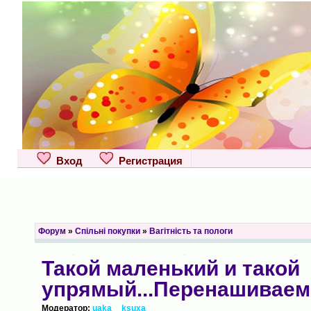
Вход
Регистрация
Форум
»
Спільні покупки
»
Вагітність та пологи
Такой маленький и такой
упрямый...Перенашиваем,
Модератор:
uaka__ksuxa