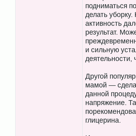
подниматься по
делать уборку.
активность дал
результат. Мож
преждевременн
и сильную уста
деятельности, 
Другой популяр
мамой — сдела
данной процед
напряжение. Та
порекомендова
глицерина.