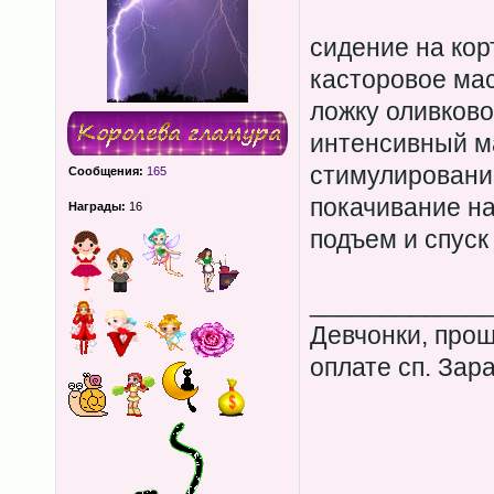
сидение на кор
касторовое мас
ложку оливково
интенсивный м
стимулировани
Сообщения:
165
покачивание на
Награды:
16
подъем и спуск
____________
Девчонки, прош
оплате сп. Зар