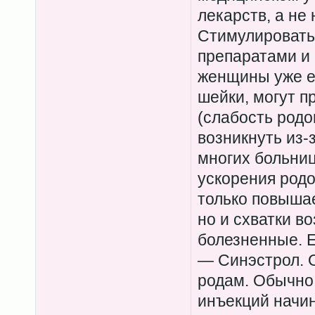
лекарств, а не
Стимулировать
препаратами и 
женщины уже е
шейки, могут п
(слабость родо
возникнуть из-
многих больниц
ускорения родо
только повыша
но и схватки в
болезненные. 
— Синэстрол. О
родам. Обычно 
инъекций начи