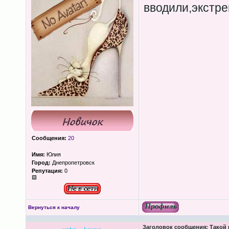
вводили,экстре
Сообщения:
20
Имя:
Юлия
Город:
Днепропетровск
Репутация:
0
Вернуться к началу
Заголовок сообщения:
Такой 