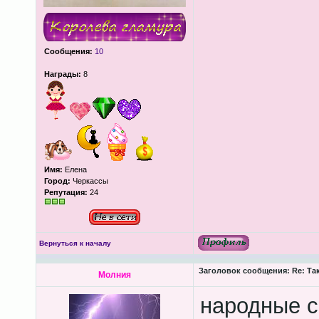
Сообщения:
10
Награды:
8
Имя:
Елена
Город:
Черкассы
Репутация:
24
Вернуться к началу
Заголовок сообщения:
Re: Та
Молния
народные 