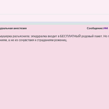
ральная анестезия
Сообщение:
#44
 Акушерка разъяснила: эпидуралка входит в БЕСПЛАТНЫЙ родовый пакет. Но 
иям, а не из сочувствия к страданиям рожениц.