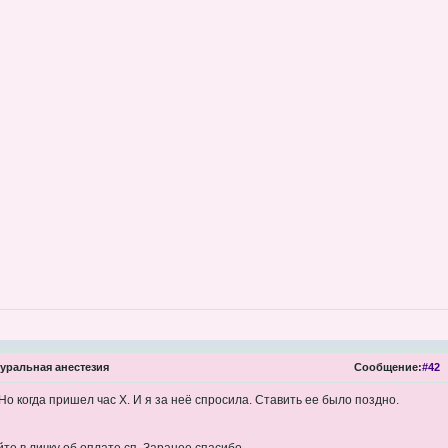
ральная анестезия
Сообщение:
#42
 Но когда пришел час Х. И я за неё спросила. Ставить ее было поздно.