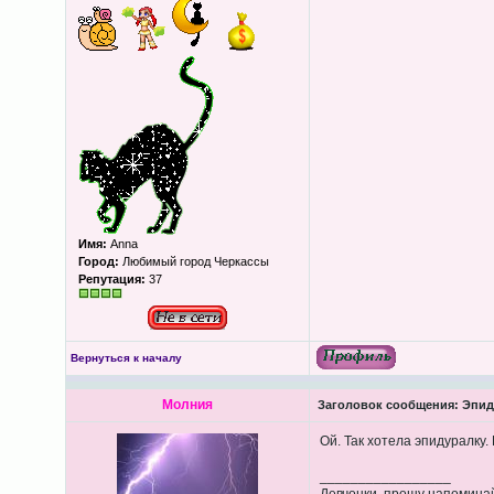
Имя:
Anna
Город:
Любимый город Черкассы
Репутация:
37
Вернуться к началу
Молния
Заголовок сообщения:
Эпиду
Ой. Так хотела эпидуралку.
_________________