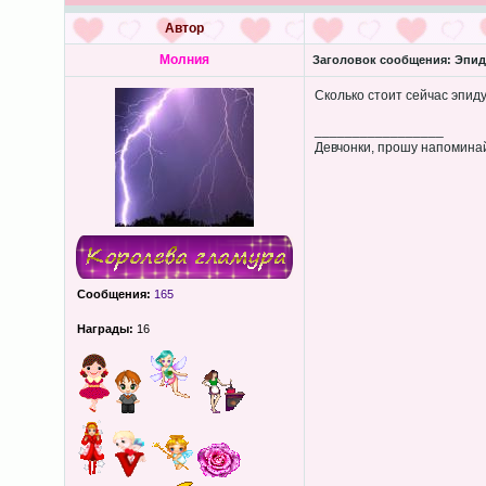
Автор
Молния
Заголовок сообщения:
Эпиду
Сколько стоит сейчас эпид
_________________
Девчонки, прошу напоминай
Сообщения:
165
Награды:
16