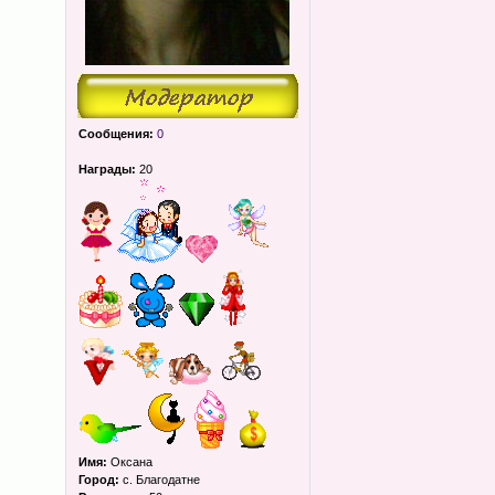
Сообщения:
0
Награды:
20
Имя:
Оксана
Город:
с. Благодатне