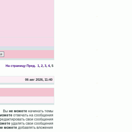
На страницу
Пред.
1
,
2
,
3
,
4
,
5
06 авг 2026, 11:40
Вы
не можете
начинать темы
 можете
отвечать на сообщения
редактировать свои сообщения
можете
удалять свои сообщения
не можете
добавлять вложения