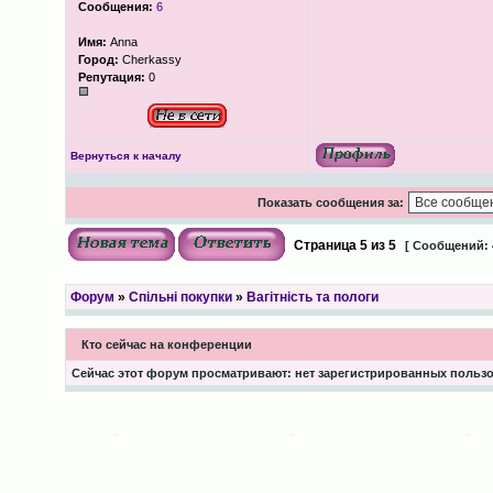
Сообщения:
6
Имя:
Anna
Город:
Cherkassy
Репутация:
0
Вернуться к началу
Показать сообщения за:
Страница
5
из
5
[ Сообщений: 
Форум
»
Спільні покупки
»
Вагітність та пологи
Кто сейчас на конференции
Сейчас этот форум просматривают: нет зарегистрированных пользов