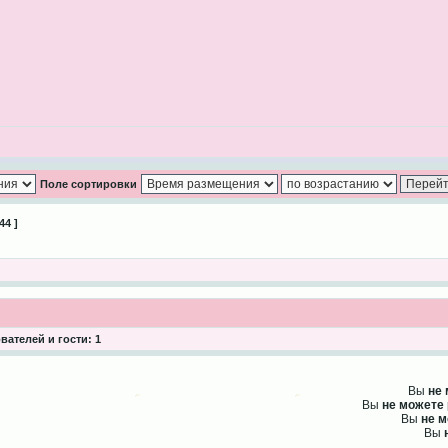
Поле сортировки
44 ]
ателей и гости: 1
Вы
не
Вы
не можете
Вы
не 
Вы