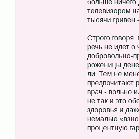
больше ничего 
телевизором на
тысячи гривен 
Строго говоря, 
речь не идет о
добровольно-п
роженицы денег
ли. Тем не ме
предпочитают р
врач - вольно и
не так и это о
здоровья и даж
немалые «взно
процентную гар