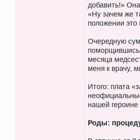
добавить!» Она
«Ну зачем же т
положении это 
Очередную сумм
поморщившись,
месяца медсес
меня к врачу, 
Итого: плата «
неофициальные
нашей героине в
Роды: процед