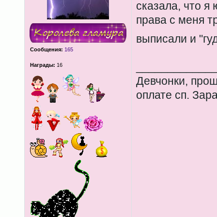
сказала, что я
права с меня тр
выписали и "гуд
Сообщения:
165
____________
Награды:
16
Девчонки, прош
оплате сп. Зар