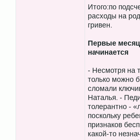
Итого:по подс
расходы на род
гривен.
Первые месяц
начинается
- Несмотря на 
только можно б
сломали ключиц
Наталья. - Пед
толерантно - «
поскольку ребе
признаков бесп
какой-то незна