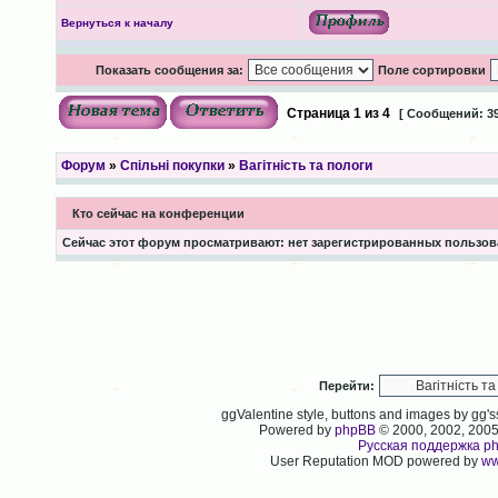
Вернуться к началу
Показать сообщения за:
Поле сортировки
Страница
1
из
4
[ Сообщений: 39
Форум
»
Спільні покупки
»
Вагітність та пологи
Кто сейчас на конференции
Сейчас этот форум просматривают: нет зарегистрированных пользова
Перейти:
ggValentine style, buttons and images by gg
Powered by
phpBB
© 2000, 2002, 200
Русская поддержка p
User Reputation MOD powered by
ww