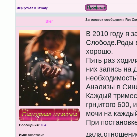
Вернуться к началу
Заголовок сообщения:
Re: Ск
Bler
В 2010 году я з
Слободе.Роды 
хорошо.
Пять раз ходила
них запись на 
необходимость
Анализы в Сине
Каждый тримес
грн,итого 600, 
мочи на каждый
При постановке 
Сообщения:
104
дала,отношени
Имя:
Анастасия