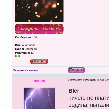
Сообщения:
104
Имя:
Анастасия
Город:
Черкассы
Репутация:
13
Вернуться к началу
Заголовок сообщения:
Re: Ск
Молния
Bler
ничего не плат
родила, пытали