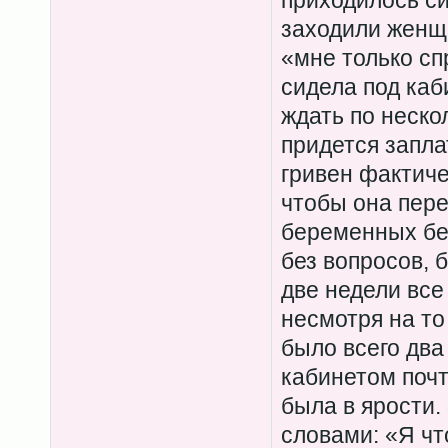
приходилось с
заходили женщ
«мне только сп
сидела под каб
ждать по неско
придется запла
гривен фактичес
чтобы она пере
беременных без
без вопросов, 
две недели все
несмотря на то
было всего два
кабинетом почт
была в ярости.
словами: «Я чт