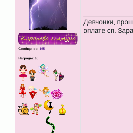
____________
Девчонки, прош
оплате сп. Зар
Сообщения:
165
Награды:
16