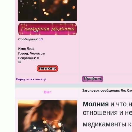
Сообщения:
13
Имя:
Лера
Город:
Черкассы
Репутация:
0
Вернуться к началу
Заголовок сообщения:
Re: Ск
Bler
Молния
и что 
отношения и не
медикаменты ка