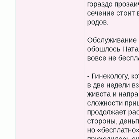
гораздо прозаи
сечение стоит
родов.
Обслуживание 
обошлось Натал
вовсе не беспл
- Гинекологу, к
в две недели в
живота и напра
сложности приш
продолжает рас
стороны, деньг
но «бесплатно»