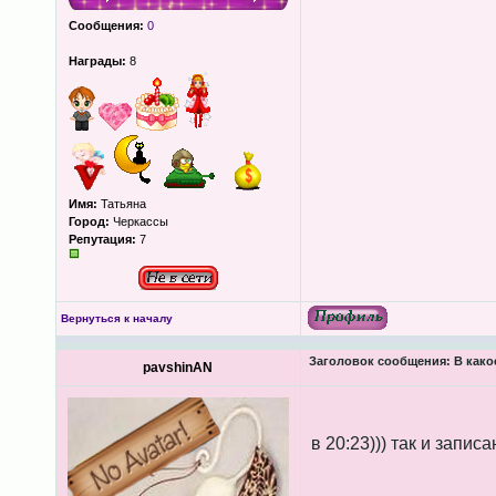
Сообщения:
0
Награды:
8
Имя:
Татьяна
Город:
Черкассы
Репутация:
7
Вернуться к началу
Заголовок сообщения:
В како
pavshinAN
в 20:23))) так и записа