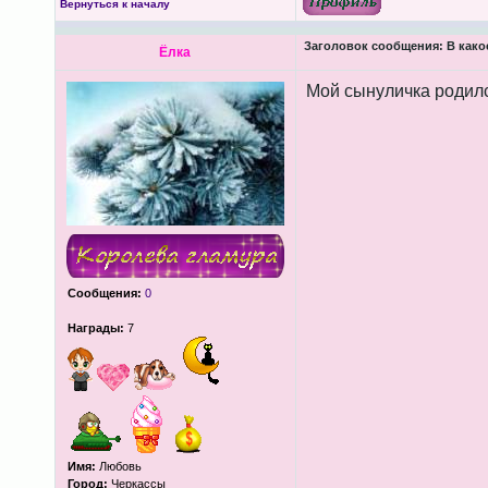
Вернуться к началу
Заголовок сообщения:
В како
Ёлка
Мой сынуличка родилс
Сообщения:
0
Награды:
7
Имя:
Любовь
Город:
Черкассы