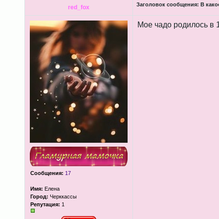
Заголовок сообщения:
В како
red_fox
Мое чадо родилось в 1
Сообщения:
17
Имя:
Елена
Город:
Черккассы
Репутация:
1