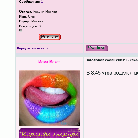
Сообщения:
1
Откуда:
Россия Москва
Имя:
Олег
Город:
Москва
Репутация:
0
Вернуться к началу
Заголовок сообщения:
В како
Мама Макса
В 8.45 утра родился м