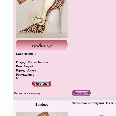
Сообщения:
1
Откуда:
Россия Москва
Имя:
Андрей
Город:
Москва
Репутация:
0
Вернуться к началу
Заголовок сообщения:
В како
ISaminov