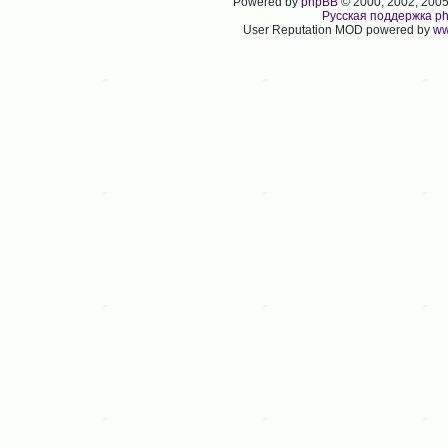
Powered by
phpBB
© 2000, 2002, 200
Русская поддержка p
User Reputation MOD powered by
ww