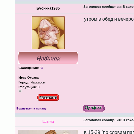
Заголовок сообщения:
В како
Бусинка1985
утром в обед и вечеро
Сообщения:
37
Имя:
Оксана
Город:
Черкассы
Репутация:
0
Вернуться к началу
Заголовок сообщения:
В како
Lazma
в 15-39 (по словам па