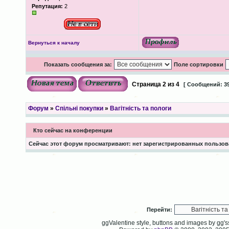
Репутация:
2
Вернуться к началу
Показать сообщения за:
Поле сортировки
Страница
2
из
4
[ Сообщений: 39
Форум
»
Спільні покупки
»
Вагітність та пологи
Кто сейчас на конференции
Сейчас этот форум просматривают: нет зарегистрированных пользова
Перейти:
ggValentine style, buttons and images by gg