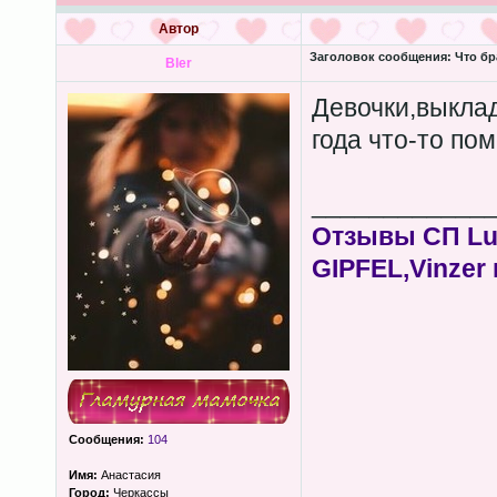
Автор
Заголовок сообщения:
Что бр
Bler
Девочки,выклад
года что-то пом
____________
Отзывы СП Lum
GIPFEL,Vinzer 
Сообщения:
104
Имя:
Анастасия
Город:
Черкассы