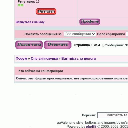
Репутация:
13
Вернуться к началу
Показать сообщения за:
Поле сортировки
Страница
1
из
4
[ Сообщений: 39
Форум
»
Спільні покупки
»
Вагітність та пологи
Кто сейчас на конференции
Сейчас этот форум просматривают: нет зарегистрированных пользова
Перейти:
ggValentine style, buttons and images by gg
Powered by
phpBB
© 2000, 2002, 200