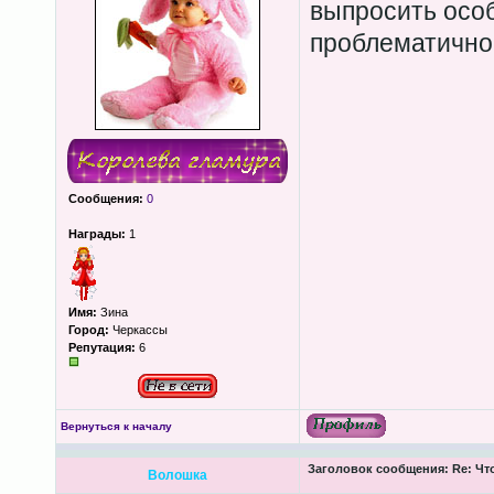
выпросить осо
проблематично(
Сообщения:
0
Награды:
1
Имя:
Зина
Город:
Черкассы
Репутация:
6
Вернуться к началу
Заголовок сообщения:
Re: Чт
Волошка