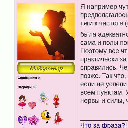
Я например чут
предполагалось
тяги к чистоте 
была адекватн
сама и полы по
Поэтому все чт
практически за 
справились. Че
позже. Так что,
Сообщения:
0
если не успели
Награды:
9
всем пунктам. У
нервы и силы, 
____________
Что за фраза?!