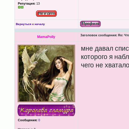
Репутация:
13
Вернуться к началу
Заголовок сообщения:
Re: Чт
MamaPolly
мне давал спис
которого я набл
чего не хватало
Сообщения:
0