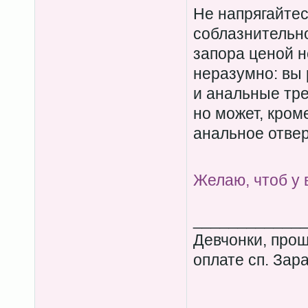
Не напрягайтес
соблазнительно
запора ценой н
неразумно: вы 
и анальные тре
но может, кроме
анальное отвер
Желаю, чтоб у 
____________
Девчонки, прош
оплате сп. Зар