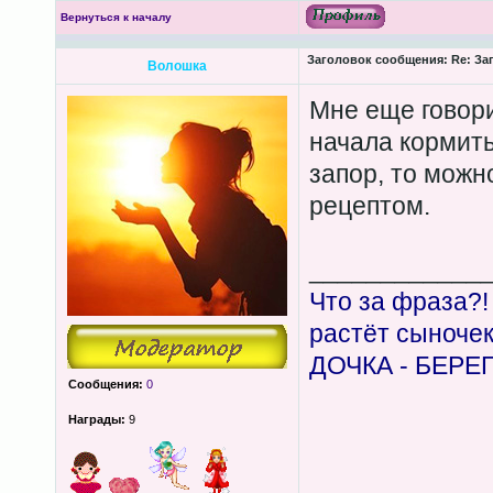
Вернуться к началу
Заголовок сообщения:
Re: За
Волошка
Мне еще говори
начала кормить
запор, то можн
рецептом.
____________
Что за фраза?!
растёт сыноче
ДОЧКА - БЕРЕ
Сообщения:
0
Награды:
9