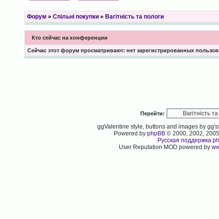
Форум
»
Спільні покупки
»
Вагітність та пологи
Кто сейчас на конференции
Сейчас этот форум просматривают: нет зарегистрированных пользова
Перейти:
ggValentine style, buttons and images by gg
Powered by
phpBB
© 2000, 2002, 200
Русская поддержка p
User Reputation MOD powered by
ww