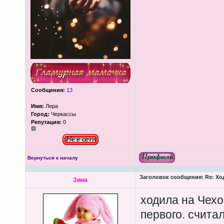
Сообщения:
13
Имя:
Лера
Город:
Черкассы
Репутация:
0
Вернуться к началу
Заголовок сообщения:
Re: Хо
Зина
ходила на Чехо
первого. счита