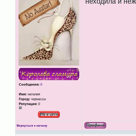
неходила и не
Сообщения:
0
Имя:
наталия
Город:
черкассы
Репутация:
0
Вернуться к началу