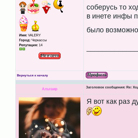
соберусь то хо
в инете инфы п
было возможно
Имя:
VALERY
Город:
Черкассы
Репутация:
14
____________
Вернуться к началу
Заголовок сообщения:
Re: Хо
Альтаир
Я вот как раз 