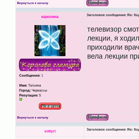
Вернуться к началу
Заголовок сообщения:
Re: Хо
каролина
телевизор смот
лекции, я ходи
приходили врач
вела лекции пр
Сообщения:
1
Имя:
Татьяна
Город:
Черкассы
Репутация:
5
Вернуться к началу
Заголовок сообщения:
Re: Хо
voltyri