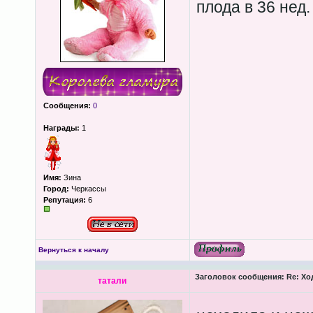
плода в 36 нед
Сообщения:
0
Награды:
1
Имя:
Зина
Город:
Черкассы
Репутация:
6
Вернуться к началу
Заголовок сообщения:
Re: Хо
татали