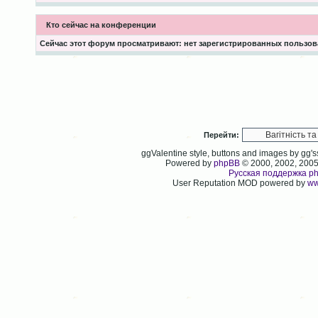
Кто сейчас на конференции
Сейчас этот форум просматривают: нет зарегистрированных пользова
Перейти:
ggValentine style, buttons and images by gg
Powered by
phpBB
© 2000, 2002, 200
Русская поддержка p
User Reputation MOD powered by
ww