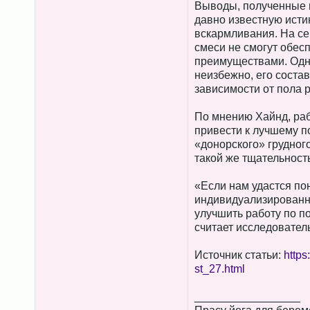
Выводы, полученные 
давно известную исти
вскармливания. На се
смеси не смогут обес
преимуществами. Одн
неизбежно, его соста
зависимости от пола 
По мнению Хайнд, раб
привести к лучшему по
«донорского» грудного
такой же тщательность
«Если нам удастся по
индивидуализированн
улучшить работу по п
считает исследовател
Источник статьи:
https
st_27.html
_________________