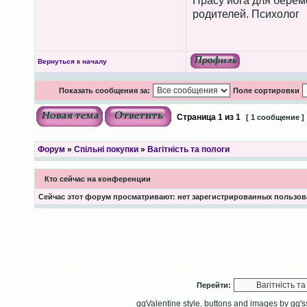
Прасу йога для берем
родителей. Психолог
Вернуться к началу
Показать сообщения за:
Поле сортировки
Страница
1
из
1
[ 1 сообщение ]
Форум
»
Спільні покупки
»
Вагітність та пологи
Кто сейчас на конференции
Сейчас этот форум просматривают: нет зарегистрированных пользова
Перейти:
ggValentine style, buttons and images by gg