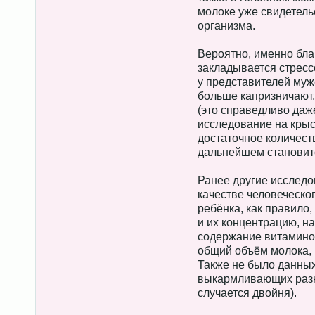
молоке уже свидетель
организма.
Вероятно, именно бла
закладывается стресс
у представителей муж
больше капризничают,
(это справедливо даж
исследование на крыс
достаточное количеств
дальнейшем становитс
Ранее другие исследо
качестве человеческог
ребёнка, как правило
и их концентрацию, на
содержание витаминов
общий объём молока, 
Также не было данных
выкармливающих разн
случается двойня).