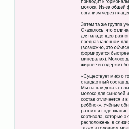
приводит к гормональ
молока. Из-за общей 
организм через плаце
Затем та же группа уч
Оказалось, что отлича
для младенцев разног
предназначенном для
(возможно, это объясн
формируется быстрее 
минералах). Молоко д
жирнее и содержит бо
«Существует миф о то
стандартный состав д
Мы нашли доказательс
молоко для сыновей и
состав отличается и в 
ребёнок». Учёные обн
разнится содержание 
кортизола, которые а
расположены в слизис
также в головном мозг