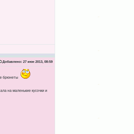
Добавлено:
27 июн 2013, 08:59
тые брюнеты
ала на маленькие кусочки и