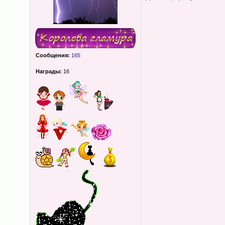
Сообщения:
165
Награды:
16