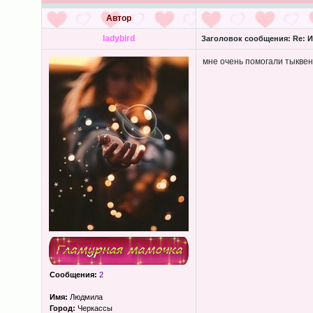
Автор
ladybird
Заголовок сообщения:
Re: И
мне очень помогали тыкве
Сообщения:
2
Имя:
Людмила
Город:
Черкассы