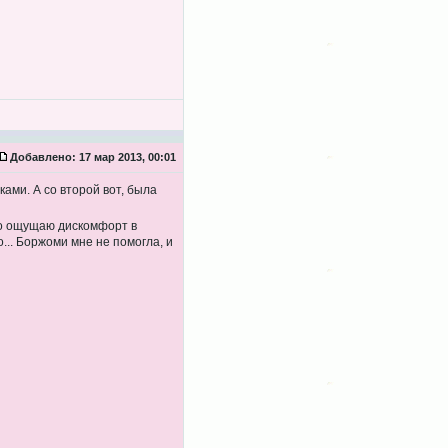
Добавлено:
17 мар 2013, 00:01
ами. А со второй вот, была
то ощущаю дискомфорт в
о... Боржоми мне не помогла, и