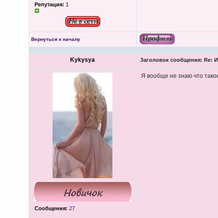
Репутация:
1
Вернуться к началу
Kykysya
Заголовок сообщения:
Re: И
Я вообще не знаю что такое
Сообщения:
27