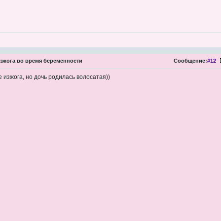
зжога во время беременности
Сообщение:
#12
 изжога, но дочь родилась волосатая))