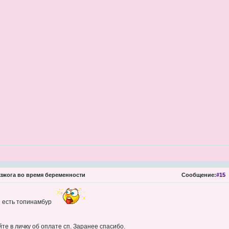
зжога во время беременности
Сообщение:
#15
и есть топинамбур
те в личку об оплате сп. Заранее спасибо.