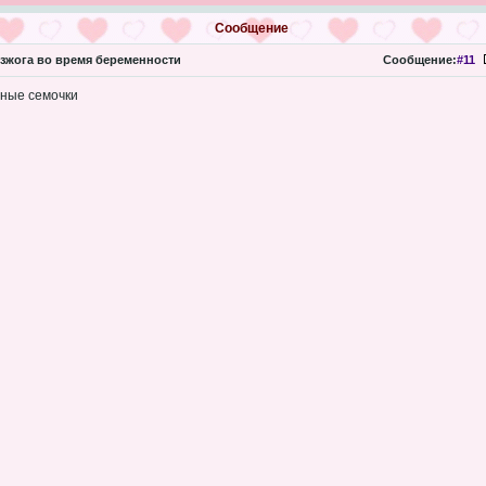
Сообщение
зжога во время беременности
Сообщение:
#11
нные семочки