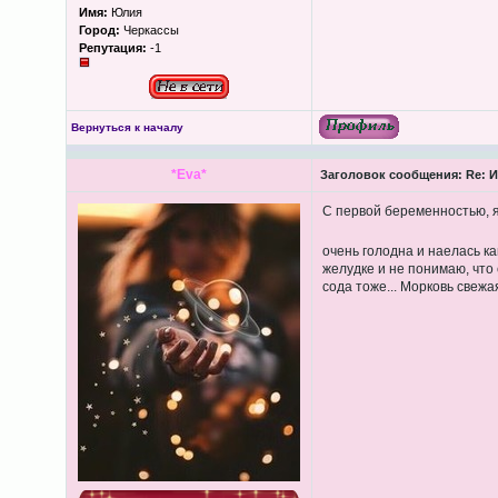
Имя:
Юлия
Город:
Черкассы
Репутация:
-1
Вернуться к началу
*Eva*
Заголовок сообщения:
Re: И
С первой беременностью, я
очень голодна и наелась к
желудке и не понимаю, что 
сода тоже... Морковь свежа