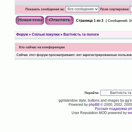
Показать сообщения за:
Поле сортировки
Страница
1
из
3
[ Сообщений: 24
Форум
»
Спільні покупки
»
Вагітність та пологи
Кто сейчас на конференции
Сейчас этот форум просматривают: нет зарегистрированных пользова
Перейти:
ggValentine style, buttons and images by gg
Powered by
phpBB
© 2000, 2002, 200
Русская поддержка p
User Reputation MOD powered by
ww