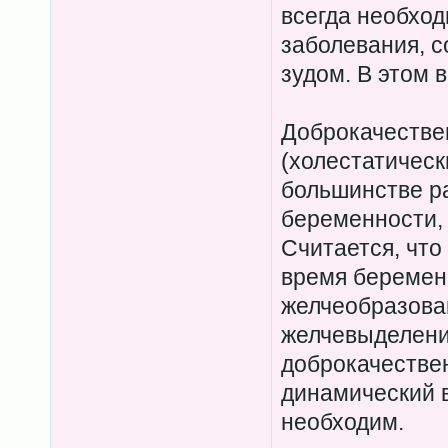
всегда необход
заболевания, 
зудом. В этом 
Доброкачестве
(холестатическ
большинстве ра
беременности, 
Считается, что
время беремен
желчеобразова
желчевыделени
доброкачестве
динамический 
необходим.