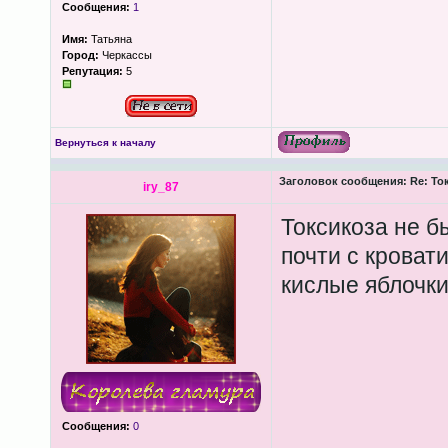
Сообщения:
1
Имя:
Татьяна
Город:
Черкассы
Репутация:
5
Вернуться к началу
Заголовок сообщения:
Re: То
iry_87
Токсикоза не б
почти с кроват
кислые яблочки
Сообщения:
0