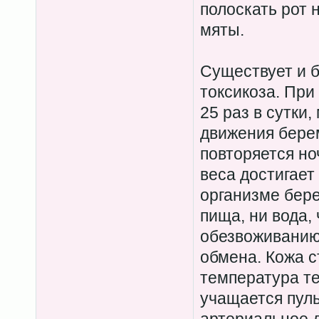
полоскать рот
мяты.
Существует и б
токсикоза. При
25 раз в сутки,
движения берем
повторяется но
веса достигает 
организме бер
пища, ни вода,
обезвоживанию
обмена. Кожа с
температура те
учащается пуль