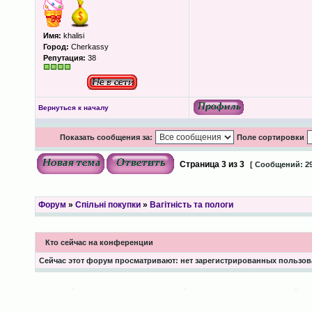
Имя:
khalisi
Город:
Cherkassy
Репутация:
38
Вернуться к началу
Показать сообщения за:
Поле сортировки
Страница
3
из
3
[ Сообщений: 29
Форум
»
Спільні покупки
»
Вагітність та пологи
Кто сейчас на конференции
Сейчас этот форум просматривают: нет зарегистрированных пользова