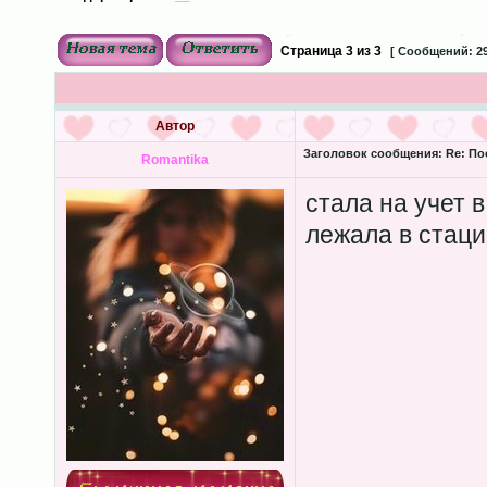
Страница
3
из
3
[ Сообщений: 29
Автор
Заголовок сообщения:
Re: По
Romantika
стала на учет в
лежала в стаци