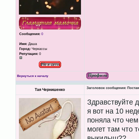
Сообщения:
0
Имя:
Даша
Город:
Черкассы
Репутация:
0
Вернуться к началу
Заголовок сообщения:
Постан
Тая Чернишенко
Здравствуйте д
я вот на 10 не
поняла что чем
могет там что 
выкидыш??