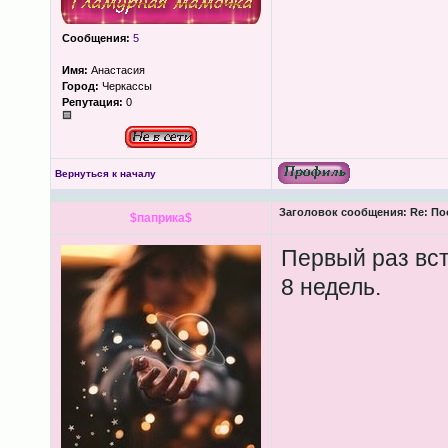
Сообщения:
5
Имя:
Анастасия
Город:
Черкассы
Репутация:
0
Вернуться к началу
Заголовок сообщения:
Re: По
$паприка$
Первый раз вст
8 недель.