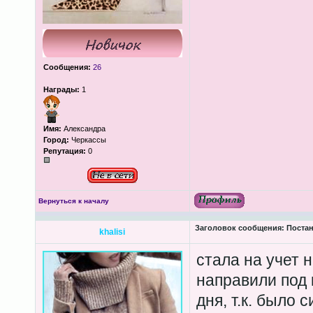
Сообщения:
26
Награды:
1
Имя:
Александра
Город:
Черкассы
Репутация:
0
Вернуться к началу
Заголовок сообщения:
Постан
khalisi
стала на учет н
направили под 
дня, т.к. было