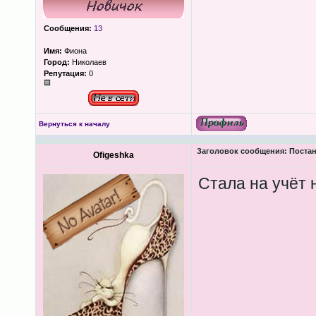
Сообщения:
13
Имя:
Фиона
Город:
Николаев
Репутация:
0
Вернуться к началу
Заголовок сообщения:
Постан
Ofigeshka
Стала на учёт 