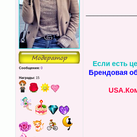
____________
Если есть це
Сообщения:
0
Брендовая об
Награды:
15
USA.Ком