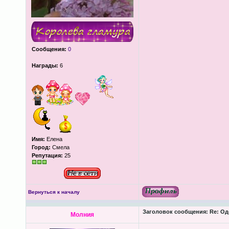
Сообщения:
0
Награды:
6
Имя:
Елена
Город:
Смела
Репутация:
25
Вернуться к началу
Заголовок сообщения:
Re: Од
Молния