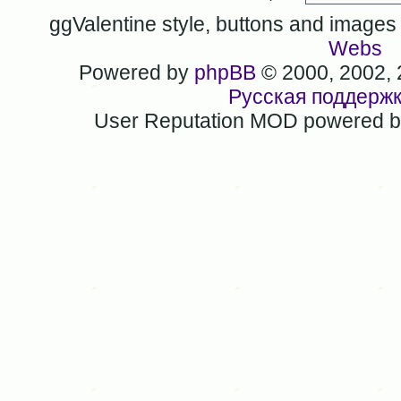
ggValentine style, buttons and image
Webs
Powered by
phpBB
© 2000, 2002,
Русская поддерж
User Reputation MOD powered 