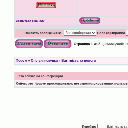
Вернуться к началу
Показать сообщения за:
Поле сортировки
Страница
1
из
2
[ Сообщений: 18
Форум
»
Спільні покупки
»
Вагітність та пологи
Кто сейчас на конференции
Сейчас этот форум просматривают: нет зарегистрированных пользова
Перейти: