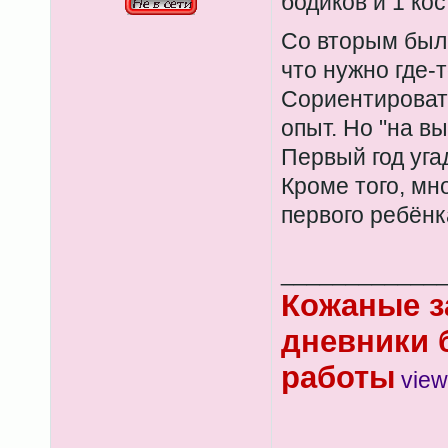
бодиков и 1 ко
Со вторым был
что нужно где-
Сориентировать
опыт. Но "на вы
Первый год уга
Кроме того, мн
первого ребёнк
____________
Кожаные з
дневники 
работы
view