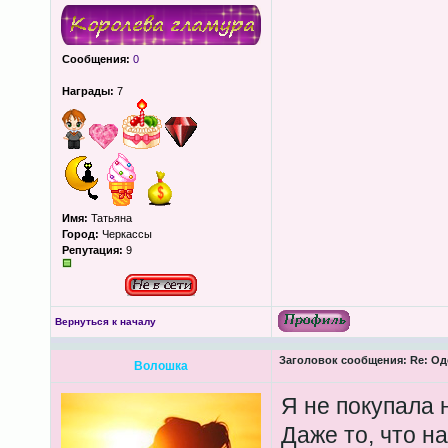
Сообщения:
0
Награды:
7
Имя:
Татьяна
Город:
Черкассы
Репутация:
9
Вернуться к началу
Заголовок сообщения:
Re: Од
Волошка
Я не покупала 
Даже то, что н