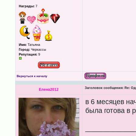
Награды:
7
Имя:
Татьяна
Город:
Черкассы
Репутация:
9
Вернуться к началу
Заголовок сообщения:
Re: Од
Елена2012
в 6 месяцев на
была готова в 
____________