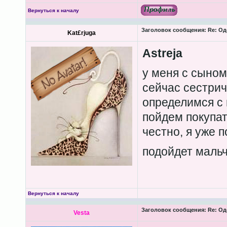
Вернуться к началу
Заголовок сообщения:
Re: Од
Kat£rjuga
Astreja
у меня с сыном
сейчас сестричк
определимся с 
пойдем покупат
честно, я уже п
подойдет мальч
Вернуться к началу
Заголовок сообщения:
Re: Од
Vesta