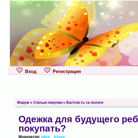
Вход
Регистрация
Форум
»
Спільні покупки
»
Вагітність та пологи
Одежка для будущего реб
покупать?
Модератор:
uaka__ksuxa