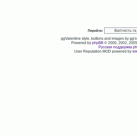
Перейти:
ggValentine style, buttons and images by gg
Powered by
phpBB
© 2000, 2002, 200
Русская поддержка p
User Reputation MOD powered by
ww