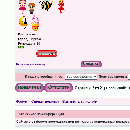
Имя:
Илона
Город:
Черкассы
Репутация:
10
Вернуться к началу
Показать сообщения за:
Поле сортировки
Страница
2
из
2
[ Сообщений: 11
Форум
»
Спільні покупки
»
Вагітність та пологи
Кто сейчас на конференции
Сейчас этот форум просматривают: нет зарегистрированных пользова