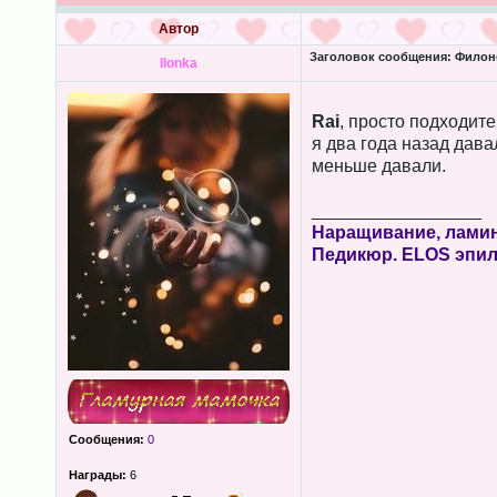
Автор
Заголовок сообщения:
Филоне
Ilonka
Rai
, просто подходите
я два года назад дава
меньше давали.
_________________
Наращивание, ламин
Педикюр. ELOS эпи
Сообщения:
0
Награды:
6