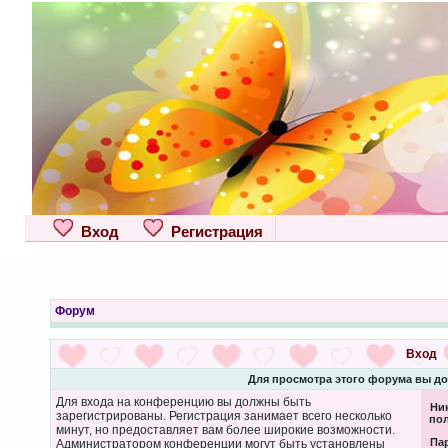
Вход
Регистрация
Форум
Вход
Для просмотра этого форума вы д
Для входа на конференцию вы должны быть
Ни
зарегистрированы. Регистрация занимает всего несколько
пол
минут, но предоставляет вам более широкие возможности.
Па
Администратором конференции могут быть установлены