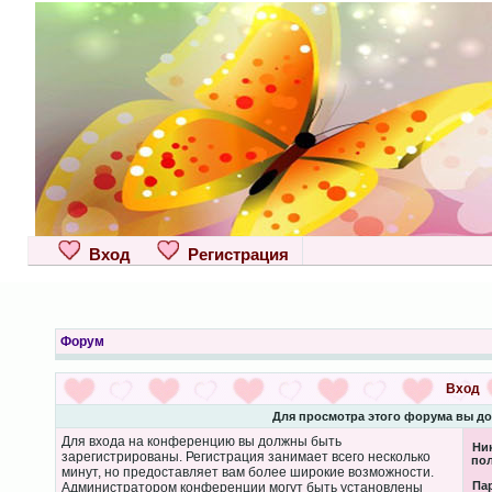
Вход
Регистрация
Форум
Вход
Для просмотра этого форума вы д
Для входа на конференцию вы должны быть
Ни
зарегистрированы. Регистрация занимает всего несколько
пол
минут, но предоставляет вам более широкие возможности.
Па
Администратором конференции могут быть установлены