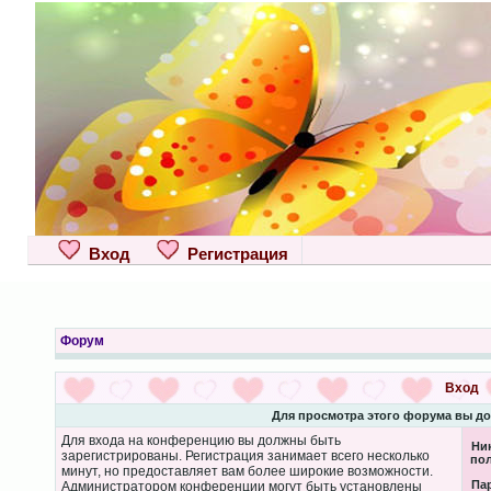
Вход
Регистрация
Форум
Вход
Для просмотра этого форума вы д
Для входа на конференцию вы должны быть
Ни
зарегистрированы. Регистрация занимает всего несколько
пол
минут, но предоставляет вам более широкие возможности.
Па
Администратором конференции могут быть установлены