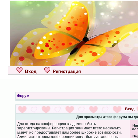
Вход
Регистрация
Форум
Вход
Для просмотра этого форума вы д
Для входа на конференцию вы должны быть
Ни
зарегистрированы. Регистрация занимает всего несколько
пол
минут, но предоставляет вам более широкие возможности.
Па
Администратором конференции могут быть установлены