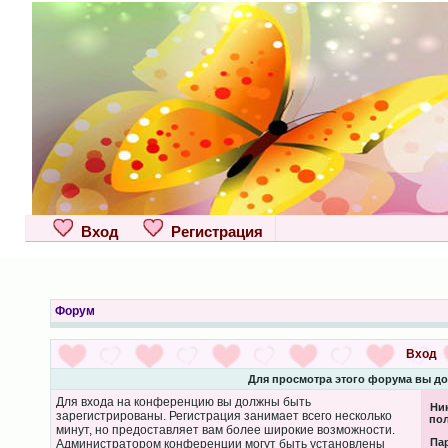
Вход
Регистрация
Форум
Вход
Для просмотра этого форума вы д
Для входа на конференцию вы должны быть
Ни
зарегистрированы. Регистрация занимает всего несколько
пол
минут, но предоставляет вам более широкие возможности.
Па
Администратором конференции могут быть установлены