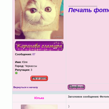
_________________
Печать фот
Сообщения:
87
Имя:
Юля
Город:
Черкассы
Репутация:
3
Вернуться к началу
Заголовок сообщения:
Фотопеч
Юлька
)