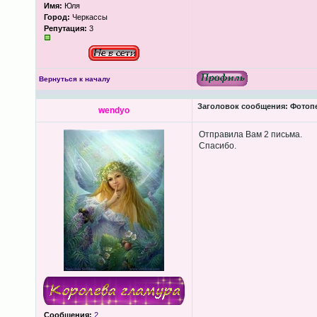
Имя:
Юля
Город:
Черкассы
Репутация:
3
Вернуться к началу
Заголовок сообщения:
Фотопеч
wendyo
Отправила Вам 2 письма.
Спасибо.
Сообщения:
2