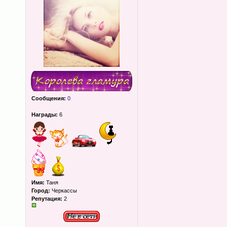
Сообщения:
0
Награды:
6
Имя:
Таня
Город:
Черкассы
Репутация:
2