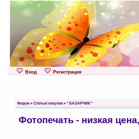
Вход
Регистрация
Форум
»
Спільні покупки
»
* БАЗАРЧИК *
Фотопечать - низкая цена