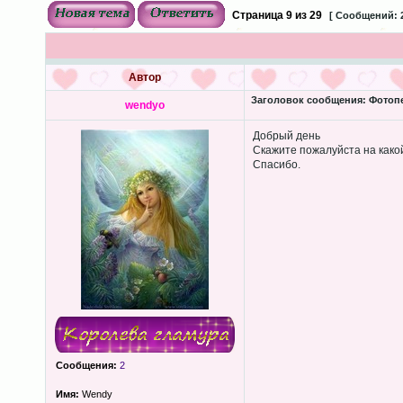
Страница
9
из
29
[ Сообщений: 
Автор
Заголовок сообщения:
Фотопеч
wendyo
Добрый день
Скажите пожалуйста на како
Спасибо.
Сообщения:
2
Имя:
Wendy