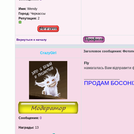
Имя:
Wendy
Город:
Черкассы
Репутация:
2
Вернуться к началу
Заголовок сообщения:
Фотопеч
CrazyGirl
Fly
намагалась Вам відправити ф
_________________
ПРОДАМ БОСОНІЖ
Сообщения:
0
Награды:
13