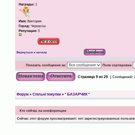
Награды:
1
Имя:
Виктория
Город:
Черкассы
Репутация:
5
Вернуться к началу
Показать сообщения за:
Поле сортировки
Страница
9
из
29
[ Сообщений: 
Форум
»
Спільні покупки
»
* БАЗАРЧИК *
Кто сейчас на конференции
Сейчас этот форум просматривают: нет зарегистрированных пользова