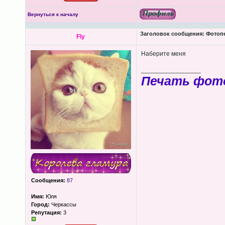
Вернуться к началу
Заголовок сообщения:
Фотопеч
Fly
Наберите меня
_________________
Печать фот
Сообщения:
87
Имя:
Юля
Город:
Черкассы
Репутация:
3