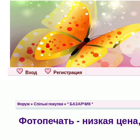
Вход
Регистрация
Форум
»
Спільні покупки
»
* БАЗАРЧИК *
Фотопечать - низкая цена