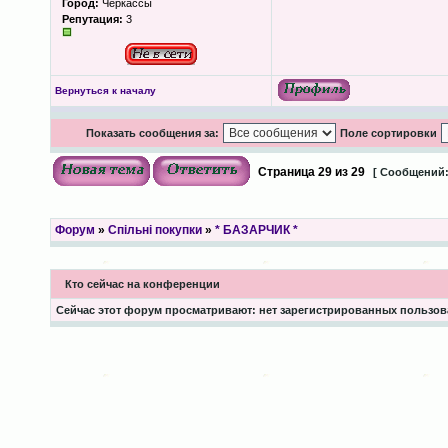
Город:
Черкассы
Репутация:
3
Вернуться к началу
Показать сообщения за:
Поле сортировки
Страница
29
из
29
[ Сообщений:
Форум
»
Спільні покупки
»
* БАЗАРЧИК *
Кто сейчас на конференции
Сейчас этот форум просматривают: нет зарегистрированных пользова