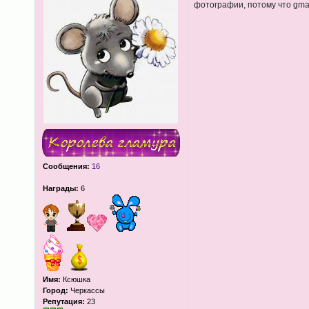
фотографии, потому что gmai
Сообщения:
16
Награды:
6
Имя:
Ксюшка
Город:
Черкассы
Репутация:
23