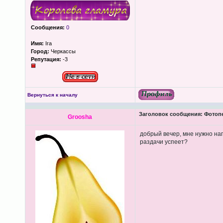
Сообщения:
0
Имя:
Ira
Город:
Черкассы
Репутация:
-3
Вернуться к началу
Заголовок сообщения:
Фотопеч
Groosha
добрый вечер, мне нужно нап
раздачи успеет?