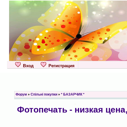
Вход
Регистрация
Форум
»
Спільні покупки
»
* БАЗАРЧИК *
Фотопечать - низкая цена