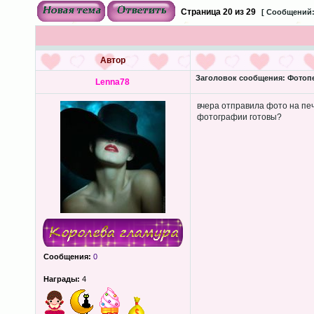
Страница
20
из
29
[ Сообщений:
Автор
Заголовок сообщения:
Фотопеч
Lenna78
вчера отправила фото на печ
фотографии готовы?
Сообщения:
0
Награды:
4