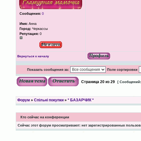
Сообщения:
0
Имя:
Анна
Город:
Черкассы
Репутация:
0
Вернуться к началу
Показать сообщения за:
Поле сортировки
Страница
20
из
29
[ Сообщений:
Форум
»
Спільні покупки
»
* БАЗАРЧИК *
Кто сейчас на конференции
Сейчас этот форум просматривают: нет зарегистрированных пользова