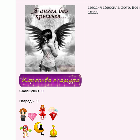
сегодня сбросила фото. Все
10х15
Сообщения:
0
Награды:
9