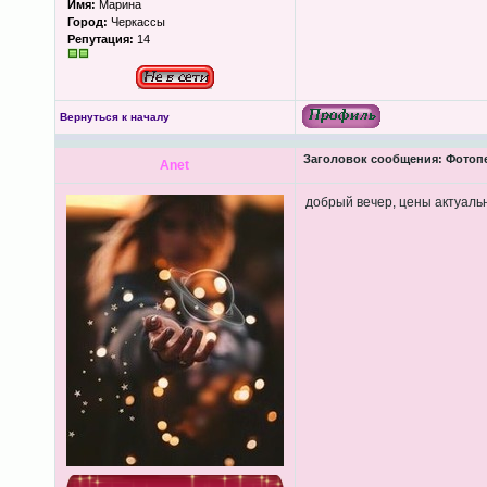
Имя:
Марина
Город:
Черкассы
Репутация:
14
Вернуться к началу
Заголовок сообщения:
Фотопеч
Anet
добрый вечер, цены актуаль