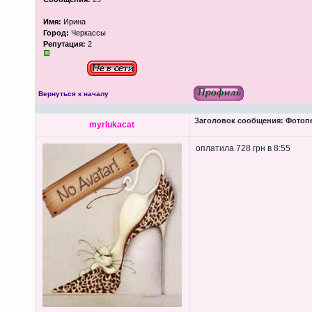
Имя:
Ирина
Город:
Черкассы
Репутация:
2
Вернуться к началу
Заголовок сообщения:
Фотопеч
myrlukacat
оплатила 728 грн в 8:55