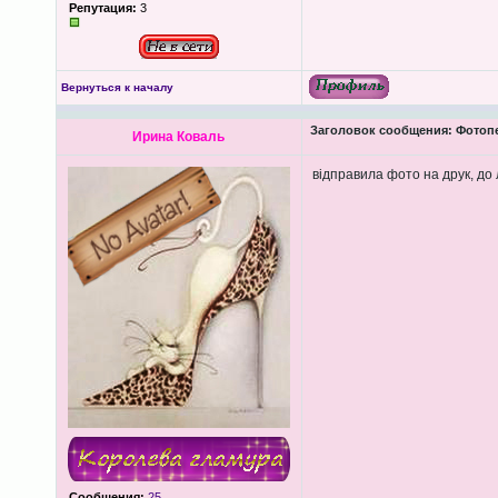
Репутация:
3
Вернуться к началу
Заголовок сообщения:
Фотопеч
Ирина Коваль
відправила фото на друк, до 
Сообщения:
25