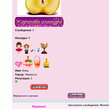
Сообщения:
0
Награды:
9
Имя:
Инна
Город:
Черкассы
Репутация:
3
Вернуться к началу
Заголовок сообщения:
Фотопеч
Маринка1