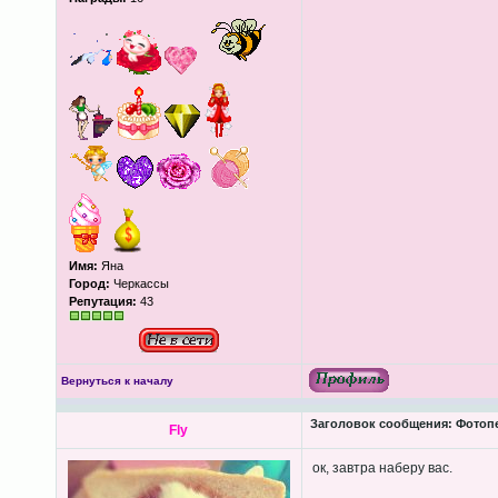
Имя:
Яна
Город:
Черкассы
Репутация:
43
Вернуться к началу
Заголовок сообщения:
Фотопеч
Fly
ок, завтра наберу вас.