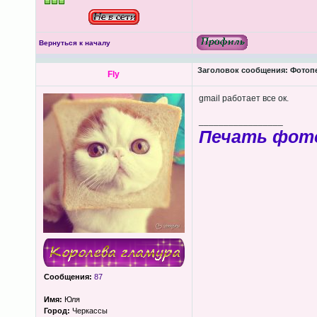
Вернуться к началу
Заголовок сообщения:
Фотопеч
Fly
gmail работает все ок.
_________________
Печать фот
Сообщения:
87
Имя:
Юля
Город:
Черкассы