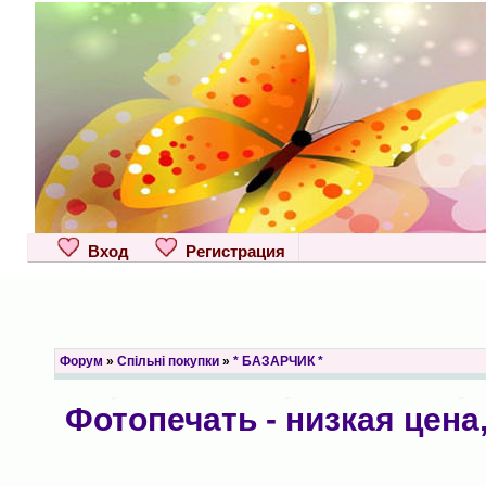
Вход
Регистрация
Форум
»
Спільні покупки
»
* БАЗАРЧИК *
Фотопечать - низкая цена