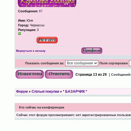
Сообщения:
87
Имя:
Юля
Город:
Черкассы
Репутация:
3
Вернуться к началу
Показать сообщения за:
Поле сортировки
Страница
13
из
29
[ Сообщений:
Форум
»
Спільні покупки
»
* БАЗАРЧИК *
Кто сейчас на конференции
Сейчас этот форум просматривают: нет зарегистрированных пользова