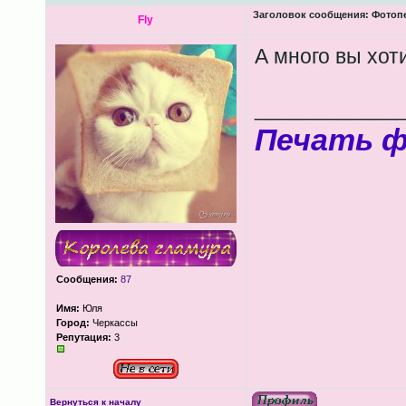
Заголовок сообщения:
Фотопеч
Fly
А много вы хот
____________
Печать 
Сообщения:
87
Имя:
Юля
Город:
Черкассы
Репутация:
3
Вернуться к началу