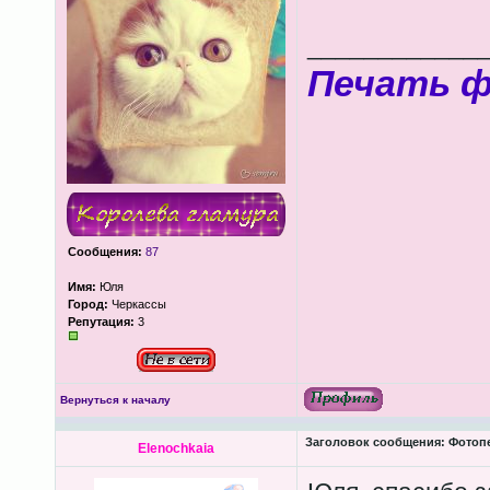
____________
Печать 
Сообщения:
87
Имя:
Юля
Город:
Черкассы
Репутация:
3
Вернуться к началу
Заголовок сообщения:
Фотопеч
Elenochkaia