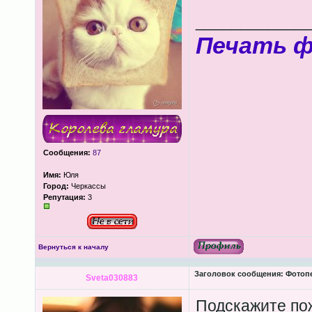
____________
Печать 
Сообщения:
87
Имя:
Юля
Город:
Черкассы
Репутация:
3
Вернуться к началу
Заголовок сообщения:
Фотопеч
Sveta030883
Подскажите по