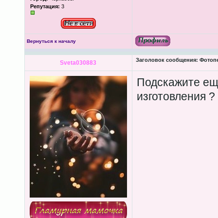
Репутация:
3
Вернуться к началу
Заголовок сообщения:
Фотопеч
Sveta030883
Подскажите еще
изготовления ?