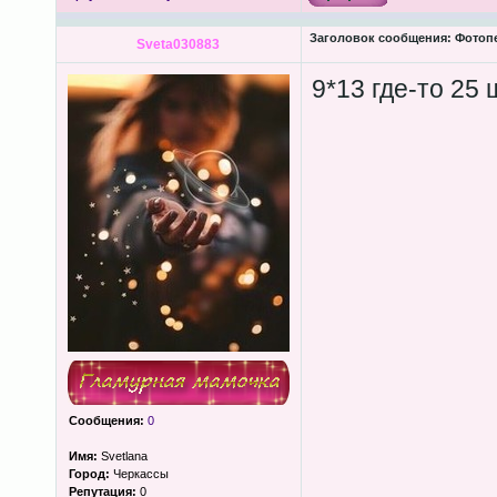
Заголовок сообщения:
Фотопеч
Sveta030883
9*13 где-то 25 
Сообщения:
0
Имя:
Svetlana
Город:
Черкассы
Репутация:
0