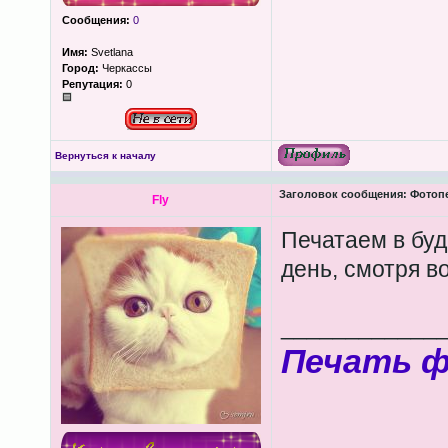
Сообщения:
0
Имя:
Svetlana
Город:
Черкассы
Репутация:
0
Вернуться к началу
Заголовок сообщения:
Фотопеч
Fly
Печатаем в буд
день, смотря в
____________
Печать 