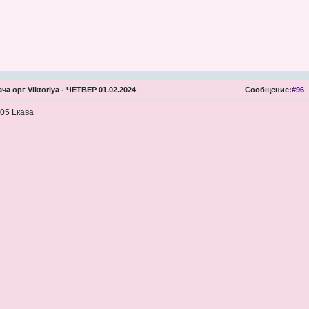
ча орг Viktoriya - ЧЕТВЕР 01.02.2024
Сообщение:
#96
05 Lкава