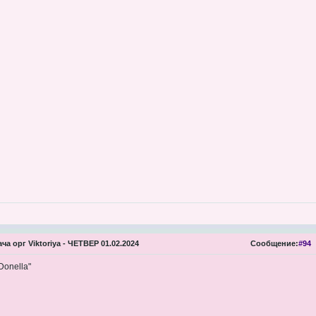
ча орг Viktoriya - ЧЕТВЕР 01.02.2024
Сообщение:
#94
Donella"