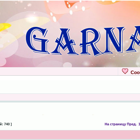
Сооб
: 740 ]
На страницу
Пред.