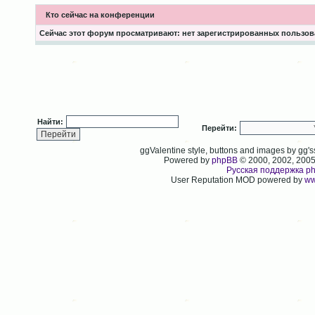
Кто сейчас на конференции
Сейчас этот форум просматривают: нет зарегистрированных пользова
Найти:
Перейти:
ggValentine style, buttons and images by gg
Powered by
phpBB
© 2000, 2002, 200
Русская поддержка p
User Reputation MOD powered by
ww