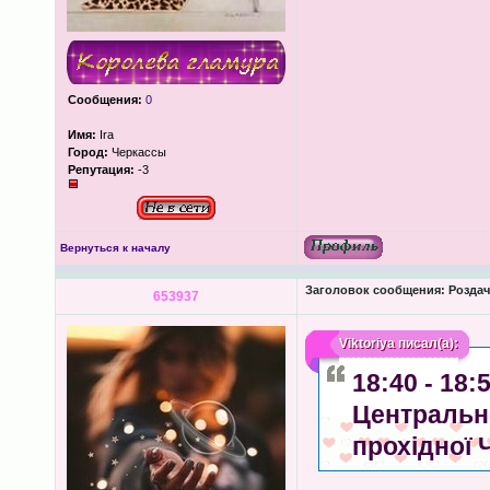
Сообщения:
0
Имя:
Ira
Город:
Черкассы
Репутация:
-3
Вернуться к началу
Заголовок сообщения:
Роздача
653937
Viktoriya
писал(а):
18:40 - 18
Центрально
прохідної 