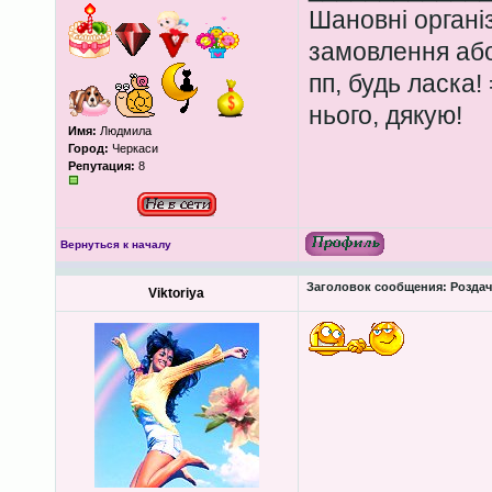
Шановні органі
замовлення або
пп, будь ласка!
нього, дякую!
Имя:
Людмила
Город:
Черкаси
Репутация:
8
Вернуться к началу
Заголовок сообщения:
Роздача
Viktoriya