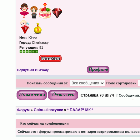
Имя:
Юлия
Город:
Cherkassy
Репутация:
51
Вернуться к началу
Показать сообщения за:
Поле сортировки
Страница
70
из
74
[ Сообщений:
Форум
»
Спільні покупки
»
* БАЗАРЧИК *
Кто сейчас на конференции
Сейчас этот форум просматривают: нет зарегистрированных пользова