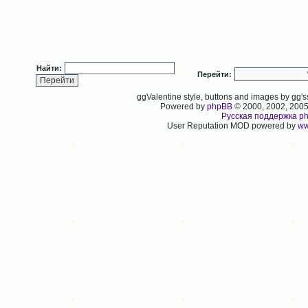
Найти:
Перейти:
ggValentine style, buttons and images by gg
Powered by
phpBB
© 2000, 2002, 200
Русская поддержка p
User Reputation MOD powered by
ww