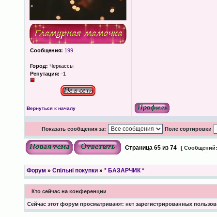
Сообщения:
199
Город:
Черкассы
Репутация:
-1
Вернуться к началу
Показать сообщения за:
Поле сортировки
Страница
65
из
74
[ Сообщений:
Форум
»
Спільні покупки
»
* БАЗАРЧИК *
Кто сейчас на конференции
Сейчас этот форум просматривают: нет зарегистрированных пользова