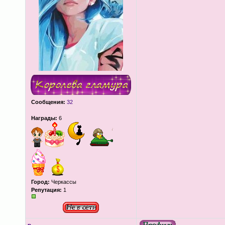
Сообщения:
32
Награды:
6
Город:
Черкассы
Репутация:
1