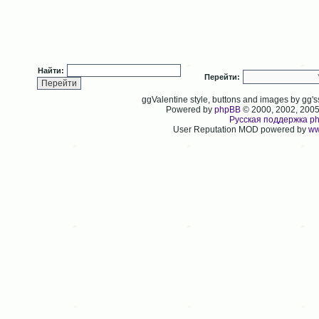
Найти:
Перейти:
ggValentine style, buttons and images by gg
Powered by
phpBB
© 2000, 2002, 200
Русская поддержка p
User Reputation MOD powered by
ww