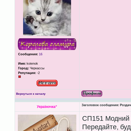
Сообщения:
16
Имя:
kotenok
Город:
Черкассы
Репутация:
-2
Вернуться к началу
Заголовок сообщения:
Роздача
Україночка*
СП151 Модний о
Передайте, буд