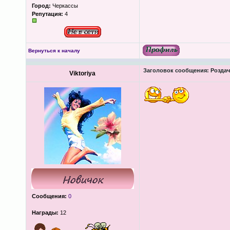
Город:
Черкассы
Репутация:
4
Вернуться к началу
Заголовок сообщения:
Роздача
Viktoriya
Сообщения:
0
Награды:
12