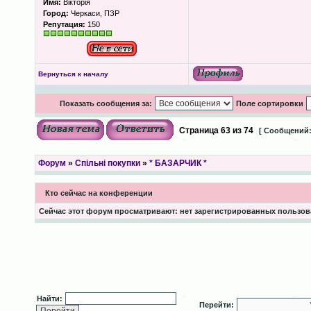
Имя:
Вікторія
Город:
Черкаси, ПЗР
Репутация:
150
Вернуться к началу
Показать сообщения за:
Поле сортировки
Страница
63
из
74
[ Сообщений:
Форум
»
Спільні покупки
»
* БАЗАРЧИК *
Кто сейчас на конференции
Сейчас этот форум просматривают: нет зарегистрированных пользова
Найти:
Перейти: