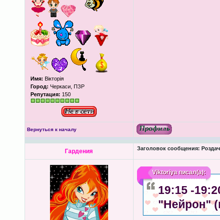
Имя:
Вікторія
Город:
Черкаси, ПЗР
Репутация:
150
Вернуться к началу
Заголовок сообщения:
Роздача
Гардения
Viktoriya
писал(а):
19:15 -19:
"Нейрон" 