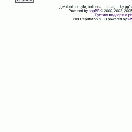
ggValentine style, buttons and images by gg
Powered by
phpBB
© 2000, 2002, 200
Русская поддержка p
User Reputation MOD powered by
ww