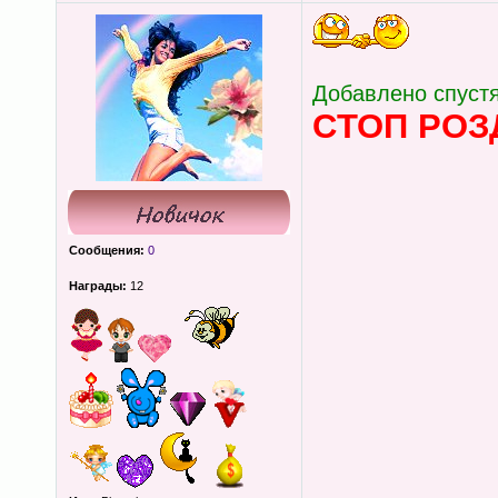
Добавлено спустя
CТОП РОЗ
Сообщения:
0
Награды:
12