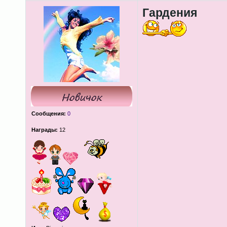
Гардения
Сообщения:
0
Награды:
12