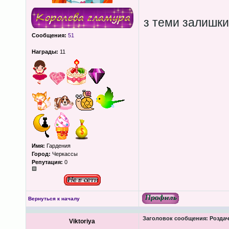
з теми залишки
Сообщения:
51
Награды:
11
Имя:
Гардения
Город:
Черкассы
Репутация:
0
Вернуться к началу
Заголовок сообщения:
Роздача
Viktoriya