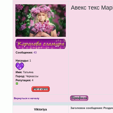
Авекс текс Мар
Сообщения:
43
Награды:
1
Имя:
Татьяна
Город:
Черкассы
Репутация:
4
Вернуться к началу
Заголовок сообщения:
Роздача
Viktoriya