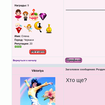
Награды:
9
____________
Имя:
Олена
Город:
Черкаси
Репутация:
20
Вернуться к началу
Заголовок сообщения:
Роздача
Viktoriya
Хто ще?