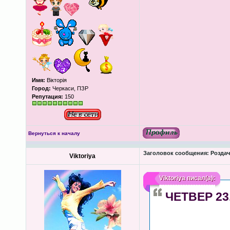
Имя:
Вікторія
Город:
Черкаси, ПЗР
Репутация:
150
Вернуться к началу
Заголовок сообщения:
Роздача
Viktoriya
Viktoriya
писал(а):
ЧЕТВЕР 23.