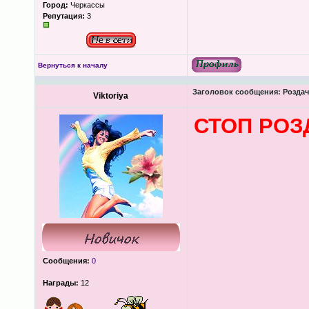
Город:
Черкассы
Репутация:
3
Вернуться к началу
Заголовок сообщения:
Роздача
Viktoriya
СТОП РОЗ
Сообщения:
0
Награды:
12