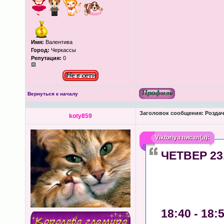
Имя:
Валентива
Город:
Черкассы
Репутация:
0
Вернуться к началу
Заголовок сообщения:
Роздача
koty859
Viktoriya
писал(а):
ЧЕТВЕР 23.
18:40 - 18