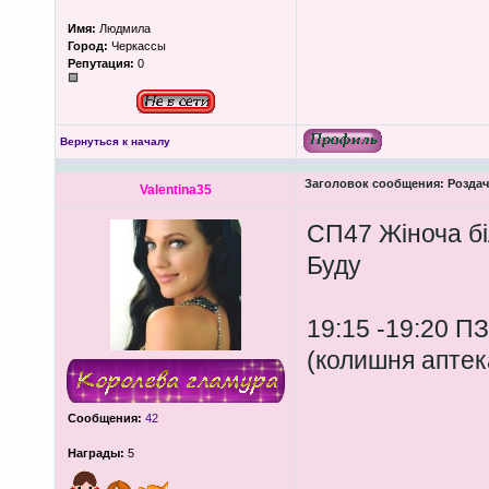
Имя:
Людмила
Город:
Черкассы
Репутация:
0
Вернуться к началу
Заголовок сообщения:
Роздача
Valentina35
СП47 Жіноча бі
Буду
19:15 -19:20 П
(колишня апте
Сообщения:
42
Награды:
5