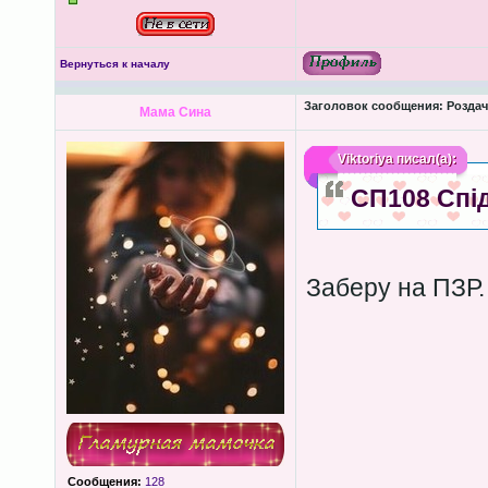
Вернуться к началу
Заголовок сообщения:
Роздача
Мама Сина
Viktoriya
писал(а):
СП108 Спід
Заберу на ПЗР.
Сообщения:
128