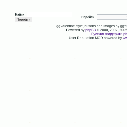
Найти:
Перейти:
ggValentine style, buttons and images by gg
Powered by
phpBB
© 2000, 2002, 200
Русская поддержка p
User Reputation MOD powered by
ww