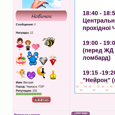
18:40 - 18
Центрально
Сообщения:
0
прохідної 
Награды:
12
19:00 - 19
(перед ЖД 
ломбард)
19:15 -19:
"Нейрон" 
Имя:
Вікторія
Город:
Черкаси, ПЗР
Репутация:
150
Вернуться к началу