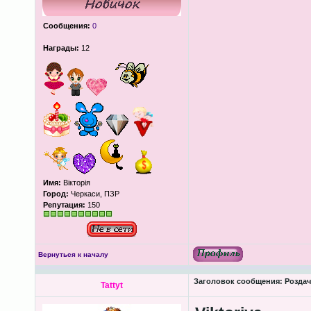
Сообщения:
0
Награды:
12
Имя:
Вікторія
Город:
Черкаси, ПЗР
Репутация:
150
Вернуться к началу
Заголовок сообщения:
Роздача
Tattyt