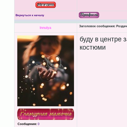
Вернуться к началу
Заголовок сообщения:
Роздача
Innulya
буду в центре з
костюми
Сообщения:
0