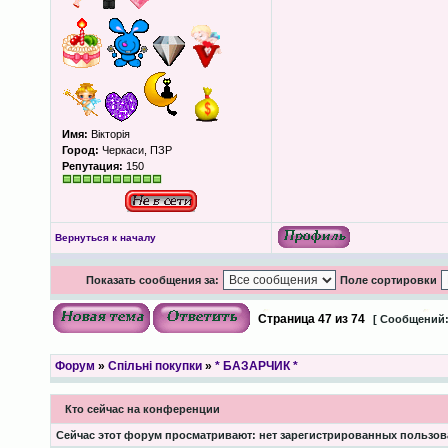
Имя:
Вікторія
Город:
Черкаси, ПЗР
Репутация:
150
Вернуться к началу
Показать сообщения за:
Поле сортировки
Страница
47
из
74
[ Сообщений:
Форум
»
Спільні покупки
»
* БАЗАРЧИК *
Кто сейчас на конференции
Сейчас этот форум просматривают: нет зарегистрированных пользова