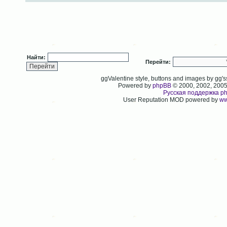
Найти:
Перейти:
ggValentine style, buttons and images by gg
Powered by
phpBB
© 2000, 2002, 200
Русская поддержка p
User Reputation MOD powered by
ww