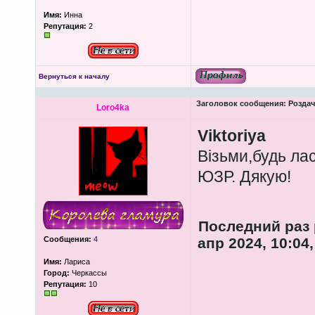
Имя:
Инна
Репутация:
2
Вернуться к началу
Заголовок сообщения:
Роздача
Loro4ka
Viktoriya
Візьми,будь ла
ЮЗР. Дякую!
Последний раз
Сообщения:
4
апр 2024, 10:04
Имя:
Лариса
Город:
Черкассы
Репутация:
10