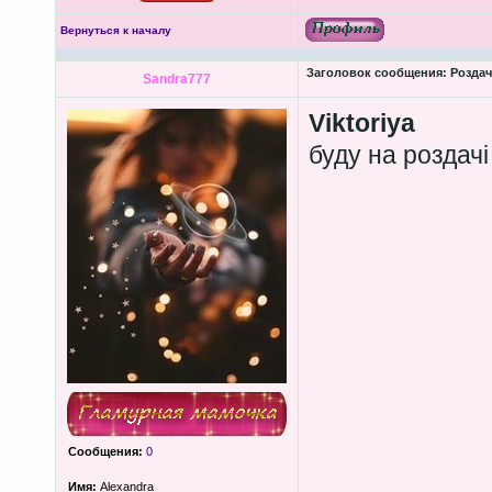
Вернуться к началу
Заголовок сообщения:
Роздача
Sandra777
Viktoriya
буду на роздачі
Сообщения:
0
Имя:
Alexandra