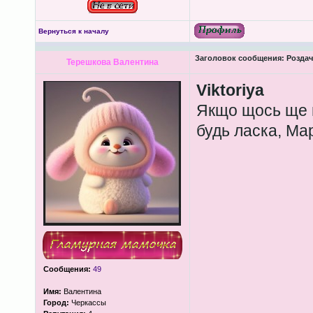
Вернуться к началу
Заголовок сообщения:
Роздача
Терешкова Валентина
Viktoriya
Якщо щось ще м
будь ласка, Мар
Сообщения:
49
Имя:
Валентина
Город:
Черкассы