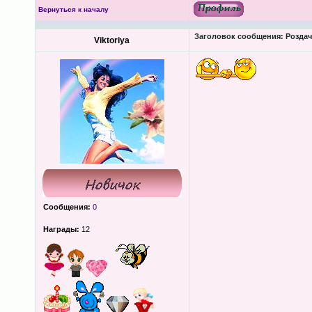
Вернуться к началу
Заголовок сообщения:
Роздача
Viktoriya
Сообщения:
0
Награды:
12