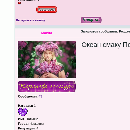
Вернуться к началу
Заголовок сообщения:
Роздача
Manita
Океан смаку П
Сообщения:
43
Награды:
1
Имя:
Татьяна
Город:
Черкассы
Репутация:
4