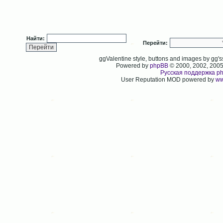
Найти:
Перейти:
ggValentine style, buttons and images by gg
Powered by
phpBB
© 2000, 2002, 200
Русская поддержка p
User Reputation MOD powered by
ww