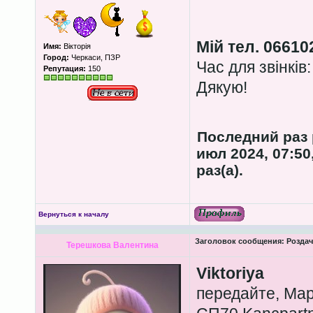
Мій тел. 06610
Имя:
Вікторія
Город:
Черкаси, ПЗР
Час для звінків:
Репутация:
150
Дякую!
Последний раз
июл 2024, 07:50
раз(а).
Вернуться к началу
Заголовок сообщения:
Роздача
Терешкова Валентина
Viktoriya
передайте, Марі