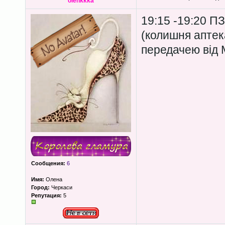
olenkkka
19:15 -19:20 П
(колишня аптек
передачею від 
Сообщения:
6
Имя:
Олена
Город:
Черкаси
Репутация:
5