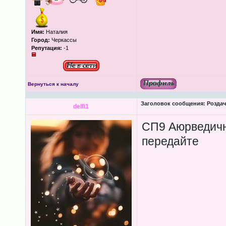
Имя:
Наталия
Город:
Черкассы
Репутация:
-1
Вернуться к началу
Заголовок сообщения:
Роздача
delfi1
СП9 Аюрведична
передайте