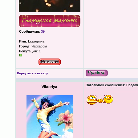
Сообщения:
39
Имя:
Екатерина
Город:
Черкассы
Репутация:
1
Вернуться к началу
Заголовок сообщения:
Роздача
Viktoriya