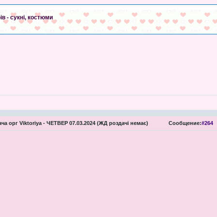
в - сукні, костюми
ча орг Viktoriya - ЧЕТВЕР 07.03.2024 (ЖД роздачі немає)
Сообщение:
#264