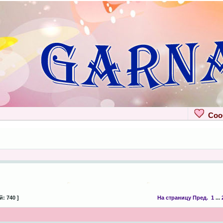
Сооб
: 740 ]
На страницу
Пред.
1
...