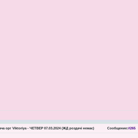
ча орг Viktoriya - ЧЕТВЕР 07.03.2024 (ЖД роздачі немає)
Сообщение:
#265