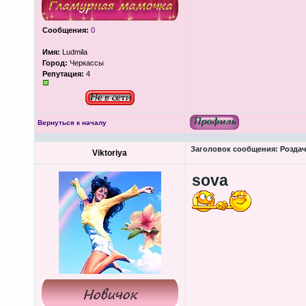
Сообщения:
0
Имя:
Ludmila
Город:
Черкассы
Репутация:
4
Вернуться к началу
Заголовок сообщения:
Роздача
Viktoriya
sova