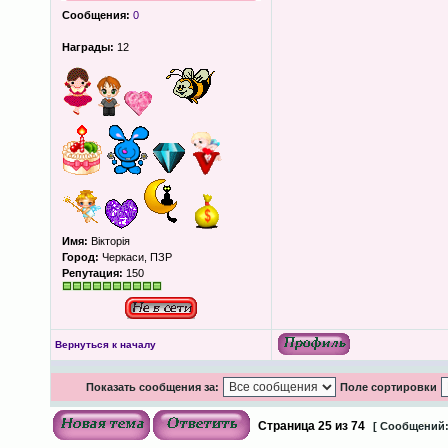
Сообщения:
0
Награды:
12
Имя:
Вікторія
Город:
Черкаси, ПЗР
Репутация:
150
Вернуться к началу
Показать сообщения за:
Поле сортировки
Страница
25
из
74
[ Сообщений: