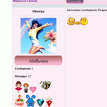
Вернуться к началу
Заголовок сообщения:
Роздача
Viktoriya
Сообщения:
0
Награды:
12