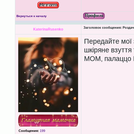
Вернуться к началу
Заголовок сообщения:
Роздача
KaterinaRusenko
Передайте мої 
шкіряне взуття
МОМ, палаццо 
Сообщения:
199