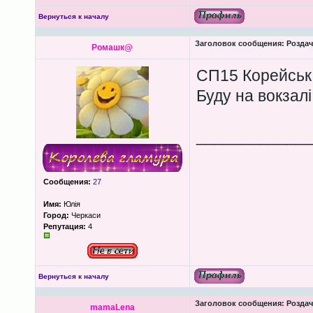
Вернуться к началу
Заголовок сообщения:
Роздача
Ромашк@
СП15 Корейська
Буду на вокзалі
____________
Сообщения:
27
Имя:
Юлія
Город:
Черкаси
Репутация:
4
Вернуться к началу
Заголовок сообщения:
Роздача
mamaLena