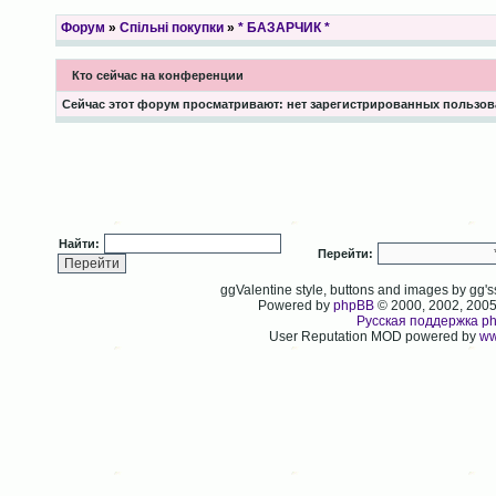
Форум
»
Спільні покупки
»
* БАЗАРЧИК *
Кто сейчас на конференции
Сейчас этот форум просматривают: нет зарегистрированных пользова
Найти:
Перейти:
ggValentine style, buttons and images by gg
Powered by
phpBB
© 2000, 2002, 200
Русская поддержка p
User Reputation MOD powered by
ww