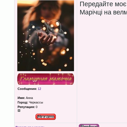
Передайте моє
Марічці на вел
Сообщения:
12
Имя:
Анна
Город:
Черкассы
Репутация:
0