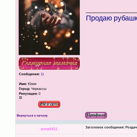
____________
Продаю рубашку
Сообщения:
11
Имя:
Юлия
Город:
Черкассы
Репутация:
0
Вернуться к началу
Заголовок сообщения:
Роздача
anna0411