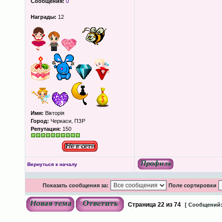
Сообщения:
0
Награды:
12
Имя:
Вікторія
Город:
Черкаси, ПЗР
Репутация:
150
Вернуться к началу
Показать сообщения за:
Поле сортировки
Страница
22
из
74
[ Сообщений: