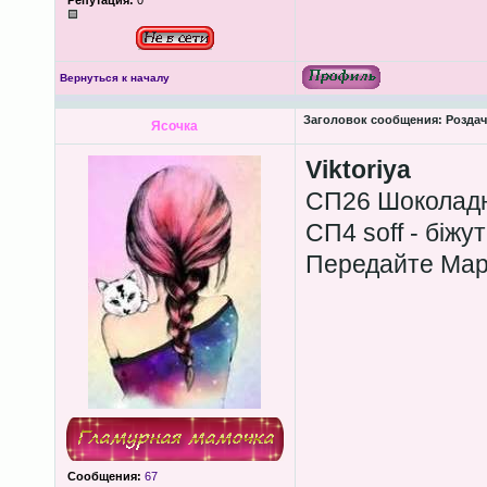
Репутация:
0
Вернуться к началу
Заголовок сообщения:
Роздача
Ясочка
Viktoriya
СП26 Шоколадн
СП4 soff - біжу
Передайте Мар
Сообщения:
67