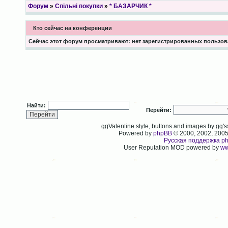
Форум
»
Спільні покупки
»
* БАЗАРЧИК *
Кто сейчас на конференции
Сейчас этот форум просматривают: нет зарегистрированных пользова
Найти:
Перейти:
ggValentine style, buttons and images by gg
Powered by
phpBB
© 2000, 2002, 200
Русская поддержка p
User Reputation MOD powered by
ww