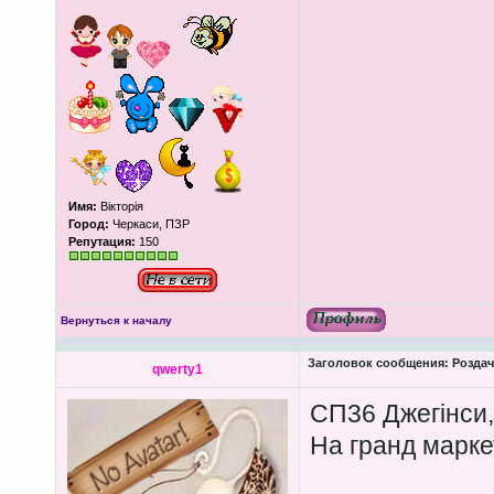
Имя:
Вікторія
Город:
Черкаси, ПЗР
Репутация:
150
Вернуться к началу
Заголовок сообщения:
Роздача
qwerty1
СП36 Джегінси,
На гранд марке