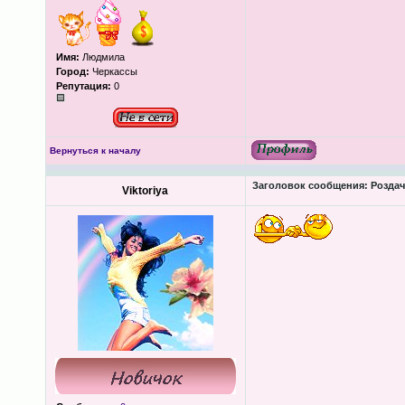
Имя:
Людмила
Город:
Черкассы
Репутация:
0
Вернуться к началу
Заголовок сообщения:
Роздача
Viktoriya