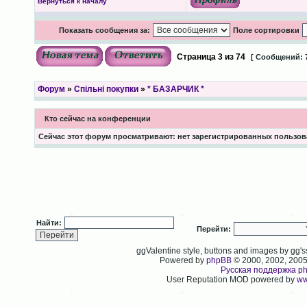
Вернуться к началу
Показать сообщения за:
Поле сортировки
Страница
3
из
74
[ Сообщений: 
Форум
»
Спільні покупки
»
* БАЗАРЧИК *
Кто сейчас на конференции
Сейчас этот форум просматривают: нет зарегистрированных пользова
Найти:
Перейти:
ggValentine style, buttons and images by gg
Powered by
phpBB
© 2000, 2002, 200
Русская поддержка p
User Reputation MOD powered by
ww