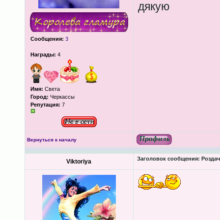
дякую
Сообщения:
3
Награды:
4
Имя:
Света
Город:
Черкассы
Репутация:
7
Вернуться к началу
Заголовок сообщения:
Роздача
Viktoriya