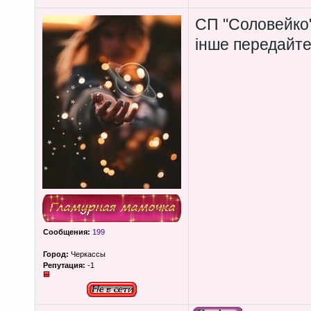
СП "Соловейко"
інше передайте
Сообщения:
199
Город:
Черкассы
Репутация:
-1