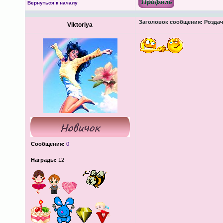
Вернуться к началу
Заголовок сообщения:
Роздача
Viktoriya
Сообщения:
0
Награды:
12