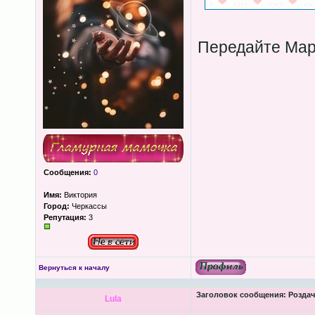
Передайте Мар
Сообщения:
0
Имя:
Виктория
Город:
Черкассы
Репутация:
3
Вернуться к началу
Заголовок сообщения:
Роздача
Lula