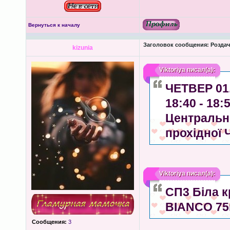
Вернуться к началу
Заголовок сообщения:
Роздача
kizunia
Viktoriya
писал(а):
ЧЕТВЕР 01.
18:40 - 18
Центрально
прохідної 
Viktoriya
писал(а):
СП3 Біла к
BIANCO 7
Сообщения:
3