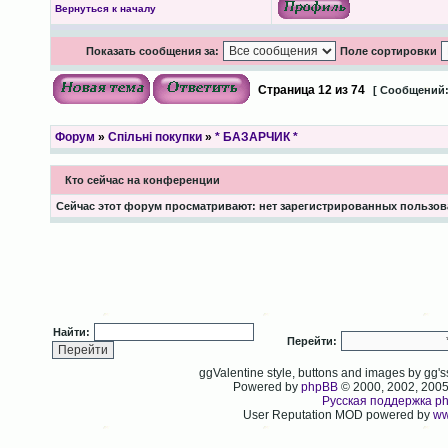
Вернуться к началу
Показать сообщения за:
Поле сортировки
Страница
12
из
74
[ Сообщений:
Форум
»
Спільні покупки
»
* БАЗАРЧИК *
Кто сейчас на конференции
Сейчас этот форум просматривают: нет зарегистрированных пользова
Найти:
Перейти:
ggValentine style, buttons and images by gg
Powered by
phpBB
© 2000, 2002, 200
Русская поддержка p
User Reputation MOD powered by
ww