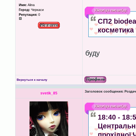
Имя:
Аlina
Город:
Черкаси
Viktoriya
писал(а):
Репутация:
0
СП2 biodea
косметика
буду
Вернуться к началу
Заголовок сообщения:
Роздача
svetik_85
Viktoriya
писал(а):
18:40 - 18
Центрально
прохідної 