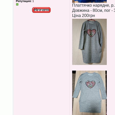
Репутация:
1
Платтячко нарядне, р.
Довжина - 80см, пог - 
Ціна 200грн