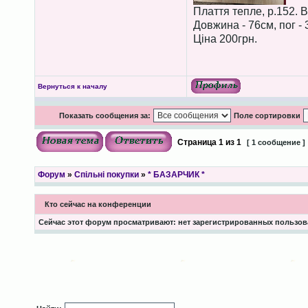
Плаття тепле, р.152. В
Довжина - 76см, пог - 
Ціна 200грн.
Вернуться к началу
Показать сообщения за:
Поле сортировки
Страница
1
из
1
[ 1 сообщение ]
Форум
»
Спільні покупки
»
* БАЗАРЧИК *
Кто сейчас на конференции
Сейчас этот форум просматривают: нет зарегистрированных пользова