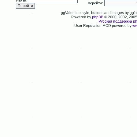
Найти:
Перейти:
ggValentine style, buttons and images by gg
Powered by
phpBB
© 2000, 2002, 200
Русская поддержка p
User Reputation MOD powered by
ww