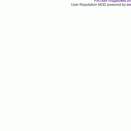
Русская поддержка p
User Reputation MOD powered by
ww