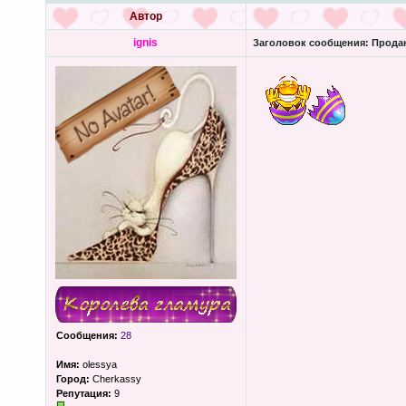
Автор
ignis
Заголовок сообщения:
Прода
Сообщения:
28
Имя:
olessya
Город:
Cherkassy
Репутация:
9