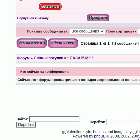
Вернуться к началу
Показать сообщения за:
Поле сортировки
Страница
1
из
1
[ 1 сообщение ]
Форум
»
Спільні покупки
»
* БАЗАРЧИК *
Кто сейчас на конференции
Сейчас этот форум просматривают: нет зарегистрированных пользова
Найти:
Перейти:
ggValentine style, buttons and images by gg
Powered by
phpBB
© 2000, 2002, 200