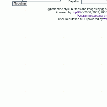
Перейти:
ggValentine style, buttons and images by gg
Powered by
phpBB
© 2000, 2002, 200
Русская поддержка p
User Reputation MOD powered by
ww