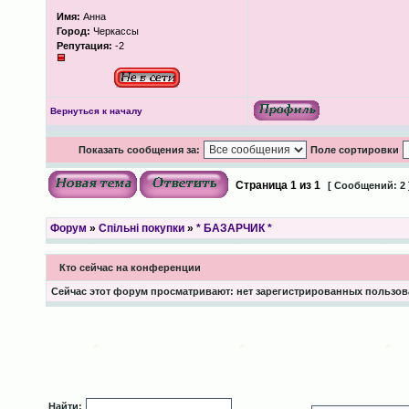
Имя:
Анна
Город:
Черкассы
Репутация:
-2
Вернуться к началу
Показать сообщения за:
Поле сортировки
Страница
1
из
1
[ Сообщений: 2 
Форум
»
Спільні покупки
»
* БАЗАРЧИК *
Кто сейчас на конференции
Сейчас этот форум просматривают: нет зарегистрированных пользова
Найти: