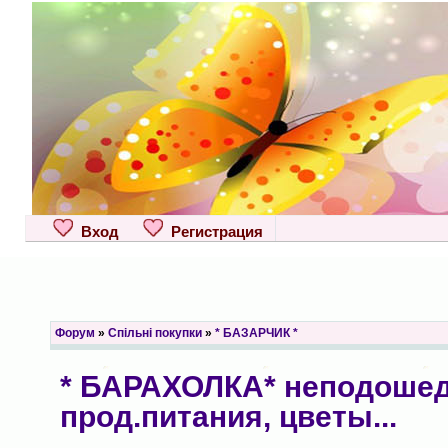
Вход
Регистрация
Форум
»
Спільні покупки
»
* БАЗАРЧИК *
* БАРАХОЛКА* неподошедш
прод.питания, цветы...