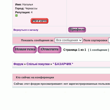
Имя:
Наталья
Город:
Черкассы
Репутация:
4
Вернуться к началу
Показать сообщения за:
Поле сортировки
Страница
1
из
1
[ 1 сообщение ]
Форум
»
Спільні покупки
»
* БАЗАРЧИК *
Кто сейчас на конференции
Сейчас этот форум просматривают: нет зарегистрированных пользова