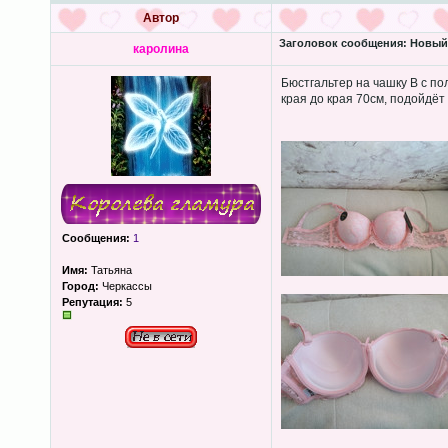
Автор
Заголовок сообщения:
Новый 
каролина
Бюстгальтер на чашку B с по
края до края 70см, подойдёт 
Сообщения:
1
Имя:
Татьяна
Город:
Черкассы
Репутация:
5