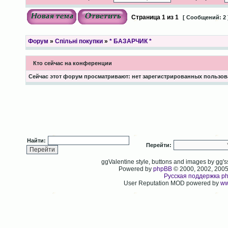
Страница
1
из
1
[ Сообщений: 2 
Форум
»
Спільні покупки
»
* БАЗАРЧИК *
Кто сейчас на конференции
Сейчас этот форум просматривают: нет зарегистрированных пользова
Найти:
Перейти:
ggValentine style, buttons and images by gg
Powered by
phpBB
© 2000, 2002, 200
Русская поддержка p
User Reputation MOD powered by
ww