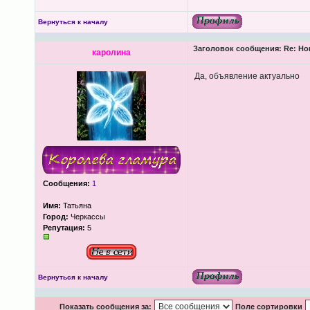
Вернуться к началу
Заголовок сообщения:
Re: Но
каролина
Да, объявление актуально
Сообщения:
1
Имя:
Татьяна
Город:
Черкассы
Репутация:
5
Вернуться к началу
Показать сообщения за:
Поле сортировки