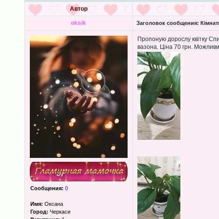
Автор
oksik
Заголовок сообщения:
Кімнатн
Пропоную дорослу квітку Спи
вазона. Ціна 70 грн. Можлив
Сообщения:
0
Имя:
Оксана
Город:
Черкаси