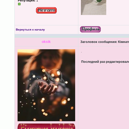
Репутация:
1
Вернуться к началу
oksik
Заголовок сообщения:
Кімнатн
.
Последний раз редактирова