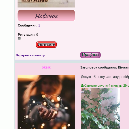
Сообщения:
1
Репутация:
0
Вернуться к началу
oksik
Заголовок сообщения:
Кімнатн
Дякую...більшу частину розі
Добавлено спустя 4 минуты 29 с