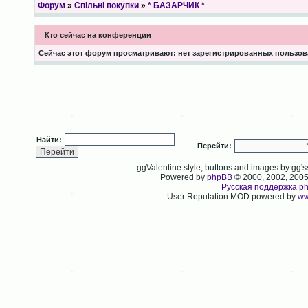
Форум
»
Спільні покупки
»
* БАЗАРЧИК *
Кто сейчас на конференции
Сейчас этот форум просматривают: нет зарегистрированных пользова
Найти:
Перейти:
ggValentine style, buttons and images by gg
Powered by
phpBB
© 2000, 2002, 200
Русская поддержка p
User Reputation MOD powered by
ww