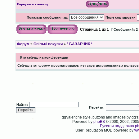
Вернуться к началу
Показать сообщения за:
Поле сортировки
Страница
1
из
1
[ Сообщений: 2 
Форум
»
Спільні покупки
»
* БАЗАРЧИК *
Кто сейчас на конференции
Сейчас этот форум просматривают: нет зарегистрированных пользова
Найти:
Перейти:
ggValentine style, buttons and images by gg
Powered by
phpBB
© 2000, 2002, 200
Русская поддержка p
User Reputation MOD powered by
ww