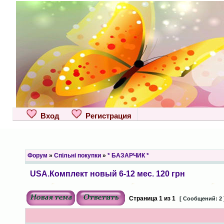
Вход
Регистрация
Форум
»
Спільні покупки
»
* БАЗАРЧИК *
USA.Комплект новый 6-12 мес. 120 грн
Страница
1
из
1
[ Сообщений: 2 