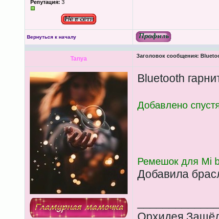
Репутация:
3
Вернуться к началу
Заголовок сообщения:
Bluetoo
Tanya
Bluetooth гарни
Добавлено спустя
Ремешок для Mi b
Добавила брасл
____________
Орхидея,Защёл