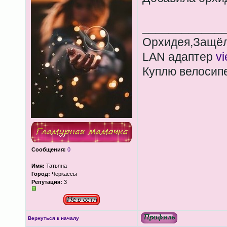
____________
Орхидея,Защёл
LAN адаптер
v
Куплю велосип
Сообщения:
0
Имя:
Татьяна
Город:
Черкассы
Репутация:
3
Вернуться к началу