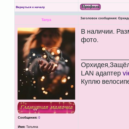
Вернуться к началу
Заголовок сообщения:
Орхиде
Tanya
В наличии. Раз
фото.
____________
Орхидея,Защёл
LAN адаптер
v
Куплю велосип
Сообщения:
0
Имя:
Татьяна