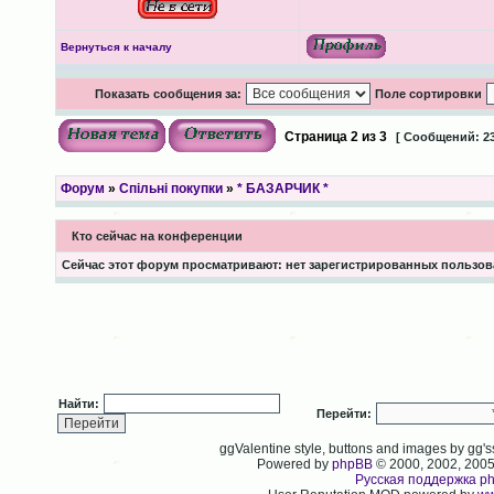
Вернуться к началу
Показать сообщения за:
Поле сортировки
Страница
2
из
3
[ Сообщений: 23
Форум
»
Спільні покупки
»
* БАЗАРЧИК *
Кто сейчас на конференции
Сейчас этот форум просматривают: нет зарегистрированных пользова
Найти:
Перейти:
ggValentine style, buttons and images by gg
Powered by
phpBB
© 2000, 2002, 200
Русская поддержка p