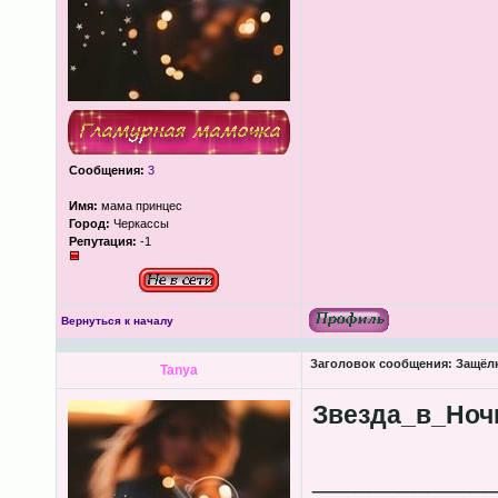
Сообщения:
3
Имя:
мама принцес
Город:
Черкассы
Репутация:
-1
Вернуться к началу
Заголовок сообщения:
Защёлк
Tanya
Звезда_в_Ноч
____________