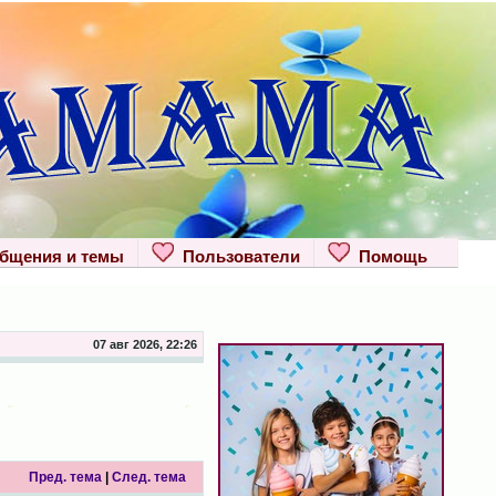
щения и темы
Пользователи
Помощь
07 авг 2026, 22:26
Пред. тема
|
След. тема