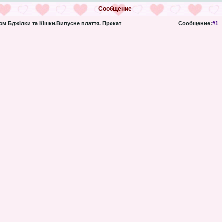
Сообщение
м Бджілки та Кішки.Випусне плаття. Прокат
Сообщение:
#1