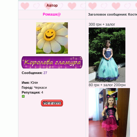
Автор
Ромашк@
Заголовок сообщения:
Костю
300 грн + залог
Сообщения:
27
Имя:
Юлія
80 грн + залог 200грн
Город:
Черкаси
Репутация:
4